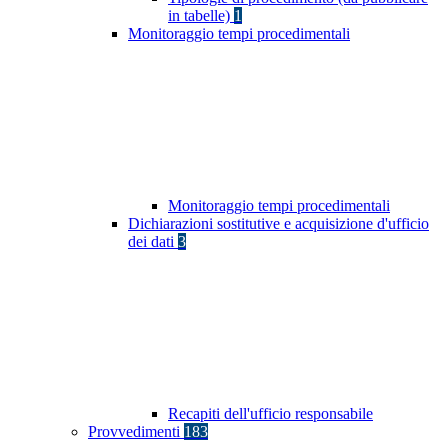
in tabelle)
1
Monitoraggio tempi procedimentali
Monitoraggio tempi procedimentali
Dichiarazioni sostitutive e acquisizione d'ufficio
dei dati
3
Recapiti dell'ufficio responsabile
Provvedimenti
183