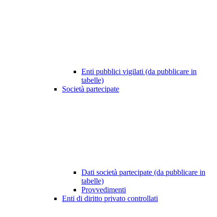
Enti pubblici vigilati (da pubblicare in
tabelle)
Società partecipate
Dati società partecipate (da pubblicare in
tabelle)
Provvedimenti
Enti di diritto privato controllati