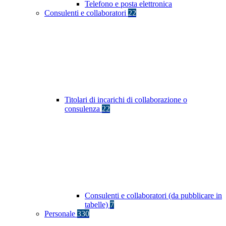
Telefono e posta elettronica
Consulenti e collaboratori
22
Titolari di incarichi di collaborazione o
consulenza
22
Consulenti e collaboratori (da pubblicare in
tabelle)
7
Personale
330