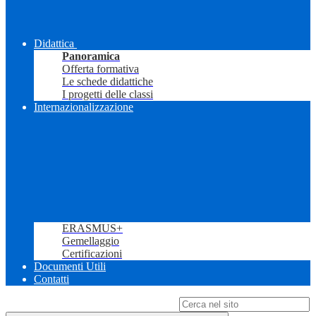
Didattica
Panoramica
Offerta formativa
Le schede didattiche
I progetti delle classi
Internazionalizzazione
ERASMUS+
Gemellaggio
Certificazioni
Documenti Utili
Contatti
Campo di ricerca per le pagine del sito