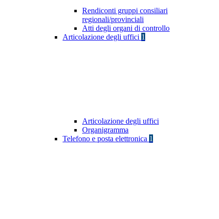
Rendiconti gruppi consiliari
regionali/provinciali
Atti degli organi di controllo
Articolazione degli uffici
1
Articolazione degli uffici
Organigramma
Telefono e posta elettronica
1