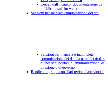
Cessati dall'incarico (documentazione da
pubblicare sul sito web)
Sanzioni per mancata comunicazione dei dati
Sanzioni per mancata o incompleta
comunicazione dei dati da parte dei titolari
di incarichi politici, di amministrazione, di
direzione o di governo
Rendiconti gruppi consiliari regionali/provinciali