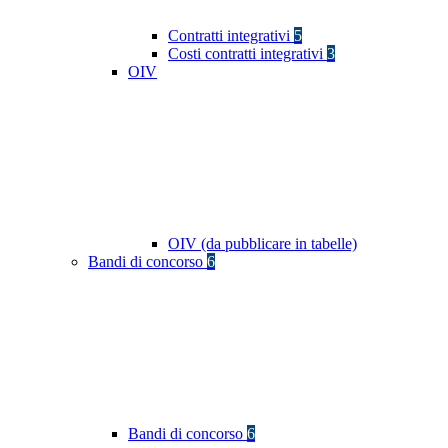
Contratti integrativi
5
Costi contratti integrativi
3
OIV
OIV (da pubblicare in tabelle)
Bandi di concorso
6
Bandi di concorso
6