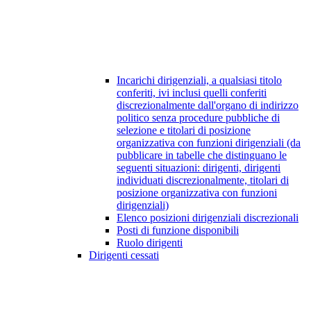
Incarichi dirigenziali, a qualsiasi titolo
conferiti, ivi inclusi quelli conferiti
discrezionalmente dall'organo di indirizzo
politico senza procedure pubbliche di
selezione e titolari di posizione
organizzativa con funzioni dirigenziali (da
pubblicare in tabelle che distinguano le
seguenti situazioni: dirigenti, dirigenti
individuati discrezionalmente, titolari di
posizione organizzativa con funzioni
dirigenziali)
Elenco posizioni dirigenziali discrezionali
Posti di funzione disponibili
Ruolo dirigenti
Dirigenti cessati