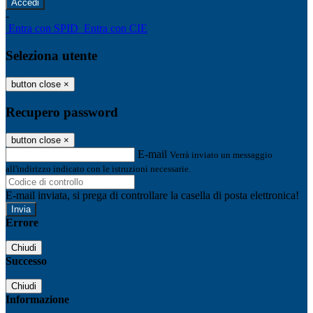
-
Entra con SPID
Entra con CIE
Seleziona utente
button close
×
Recupero password
button close
×
E-mail
Verrà inviato un messaggio
all'indirizzo indicato con le istruzioni necessarie.
E-mail inviata, si prega di controllare la casella di posta elettronica!
Errore
Chiudi
Successo
Chiudi
Informazione