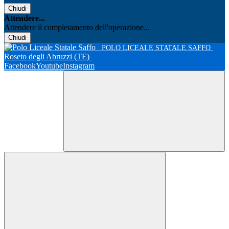
Chiudi
Attendere...
Attendere il completamento dell'operazione...
Chiudi
POLO LICEALE STATALE SAFFO
Roseto degli Abruzzi (TE)
Facebook
Youtube
Instagram