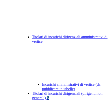
Titolari di incarichi dirigenziali amministrativi di
vertice
Incarichi amministrativi di vertice (da
pubblicare in tabelle)
Titolari di incarichi dirigenziali (dirigenti non
generali)
6