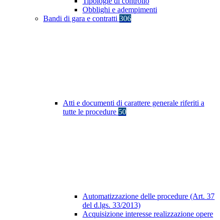
Tipologie di controllo
Obblighi e adempimenti
Bandi di gara e contratti
306
Atti e documenti di carattere generale riferiti a
tutte le procedure
50
Automatizzazione delle procedure (Art. 37
del d.lgs. 33/2013)
Acquisizione interesse realizzazione opere