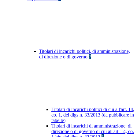
Titolari di incarichi politici, di amministrazione,
di direzione o di governo
7
Titolari di incarichi politici di cui all'art. 14,
co. 1, del dlgs n. 33/2013 (da pubblicare in
tabelle)
Titolari di incarichi di amministrazione, di
direzione o di governo di cui all'art. 14, co.
1-bis, del dlgs n. 33/2013
1