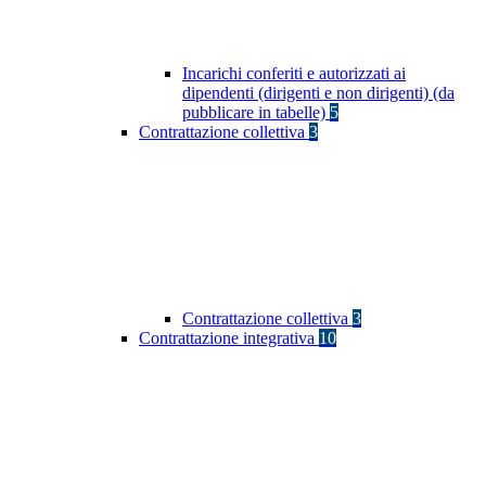
Incarichi conferiti e autorizzati ai
dipendenti (dirigenti e non dirigenti) (da
pubblicare in tabelle)
5
Contrattazione collettiva
3
Contrattazione collettiva
3
Contrattazione integrativa
10