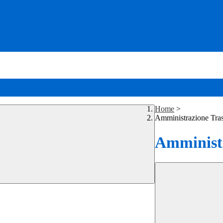
Home
>
Amministrazione Tra
Amministr