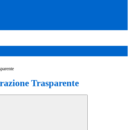
sparente
azione Trasparente