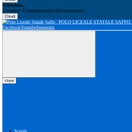
Attendere...
Attendere il completamento dell'operazione...
Chiudi
POLO LICEALE STATALE SAFFO
Facebook
Youtube
Instagram
close
Scuola