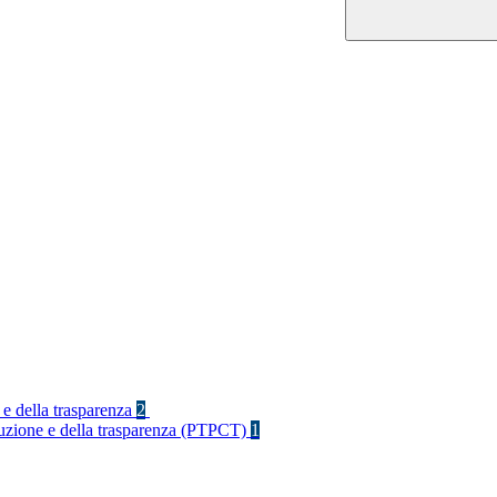
 e della trasparenza
2
rruzione e della trasparenza (PTPCT)
1