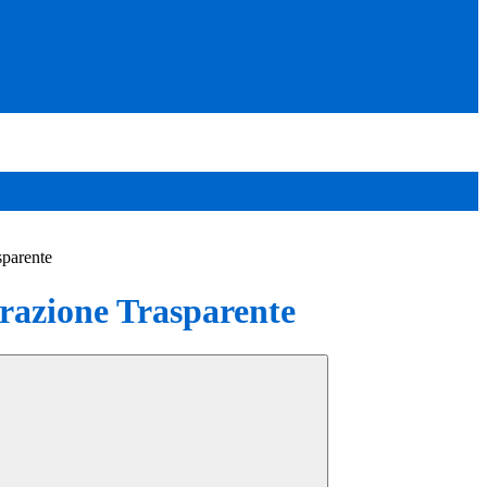
sparente
azione Trasparente