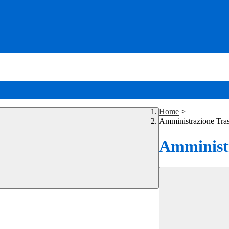
Home
>
Amministrazione Tra
Amministr