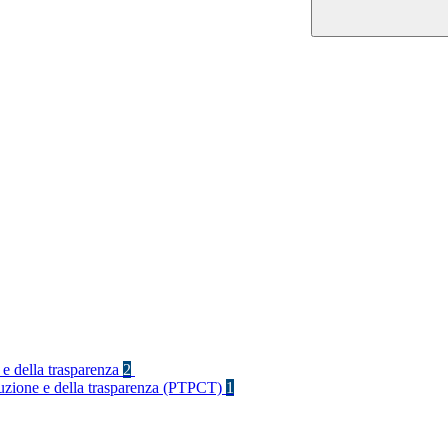
 e della trasparenza
2
rruzione e della trasparenza (PTPCT)
1