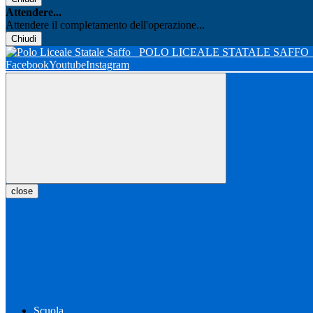
Attendere...
Attendere il completamento dell'operazione...
Chiudi
POLO LICEALE STATALE SAFFO
Facebook
Youtube
Instagram
close
Scuola