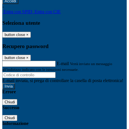
-
Entra con SPID
Entra con CIE
Seleziona utente
button close
×
Recupero password
button close
×
E-mail
Verrà inviato un messaggio
all'indirizzo indicato con le istruzioni necessarie.
E-mail inviata, si prega di controllare la casella di posta elettronica!
Errore
Chiudi
Successo
Chiudi
Informazione