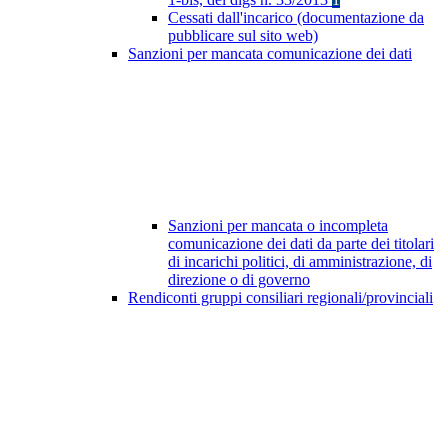
Cessati dall'incarico (documentazione da
pubblicare sul sito web)
Sanzioni per mancata comunicazione dei dati
Sanzioni per mancata o incompleta
comunicazione dei dati da parte dei titolari
di incarichi politici, di amministrazione, di
direzione o di governo
Rendiconti gruppi consiliari regionali/provinciali