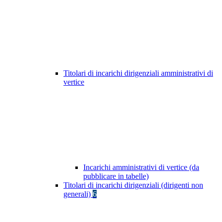
Titolari di incarichi dirigenziali amministrativi di
vertice
Incarichi amministrativi di vertice (da
pubblicare in tabelle)
Titolari di incarichi dirigenziali (dirigenti non
generali)
6