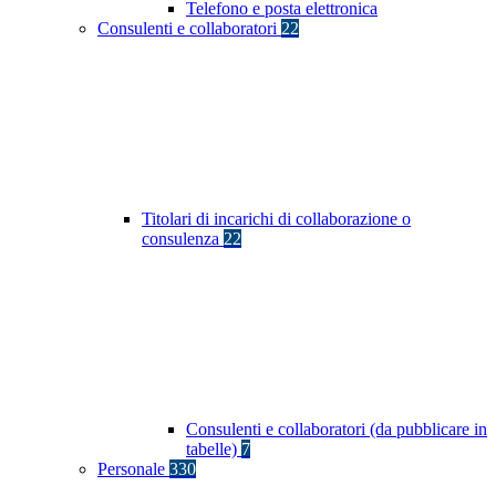
Telefono e posta elettronica
Consulenti e collaboratori
22
Titolari di incarichi di collaborazione o
consulenza
22
Consulenti e collaboratori (da pubblicare in
tabelle)
7
Personale
330