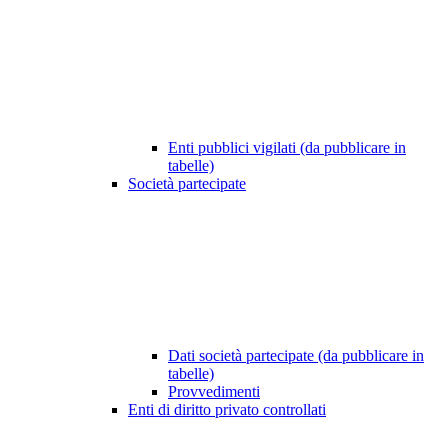
Enti pubblici vigilati (da pubblicare in
tabelle)
Società partecipate
Dati società partecipate (da pubblicare in
tabelle)
Provvedimenti
Enti di diritto privato controllati