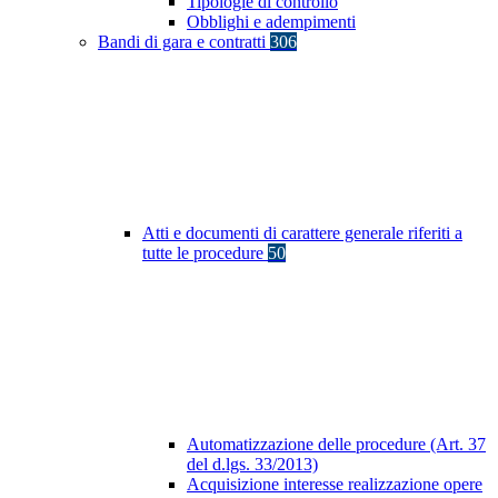
Tipologie di controllo
Obblighi e adempimenti
Bandi di gara e contratti
306
Atti e documenti di carattere generale riferiti a
tutte le procedure
50
Automatizzazione delle procedure (Art. 37
del d.lgs. 33/2013)
Acquisizione interesse realizzazione opere