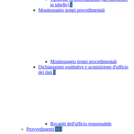
in tabelle)
1
Monitoraggio tempi procedimentali
Monitoraggio tempi procedimentali
Dichiarazioni sostitutive e acquisizione d'ufficio
dei dati
3
Recapiti dell'ufficio responsabile
Provvedimenti
183