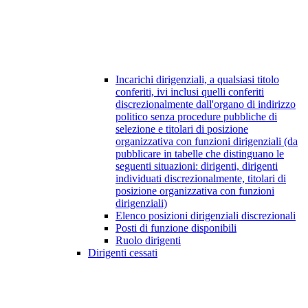
Incarichi dirigenziali, a qualsiasi titolo
conferiti, ivi inclusi quelli conferiti
discrezionalmente dall'organo di indirizzo
politico senza procedure pubbliche di
selezione e titolari di posizione
organizzativa con funzioni dirigenziali (da
pubblicare in tabelle che distinguano le
seguenti situazioni: dirigenti, dirigenti
individuati discrezionalmente, titolari di
posizione organizzativa con funzioni
dirigenziali)
Elenco posizioni dirigenziali discrezionali
Posti di funzione disponibili
Ruolo dirigenti
Dirigenti cessati