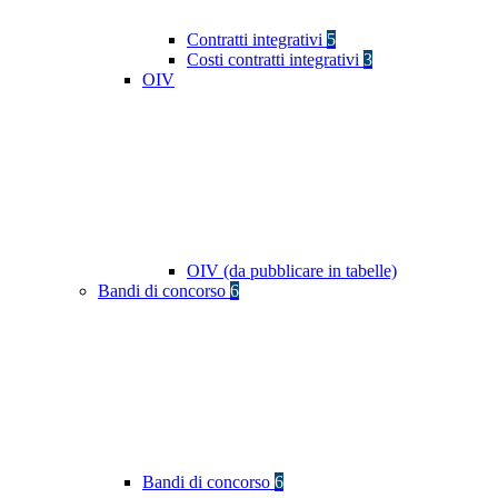
Contratti integrativi
5
Costi contratti integrativi
3
OIV
OIV (da pubblicare in tabelle)
Bandi di concorso
6
Bandi di concorso
6