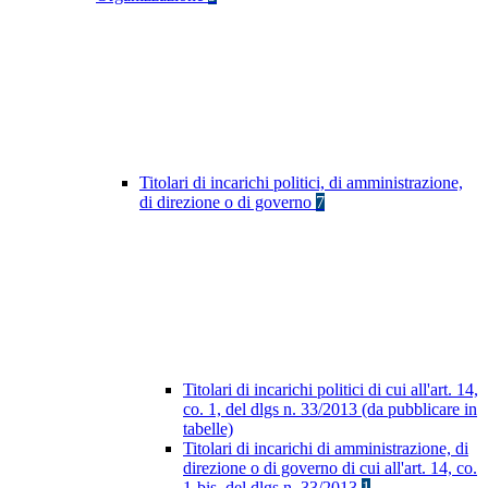
Titolari di incarichi politici, di amministrazione,
di direzione o di governo
7
Titolari di incarichi politici di cui all'art. 14,
co. 1, del dlgs n. 33/2013 (da pubblicare in
tabelle)
Titolari di incarichi di amministrazione, di
direzione o di governo di cui all'art. 14, co.
1-bis, del dlgs n. 33/2013
1