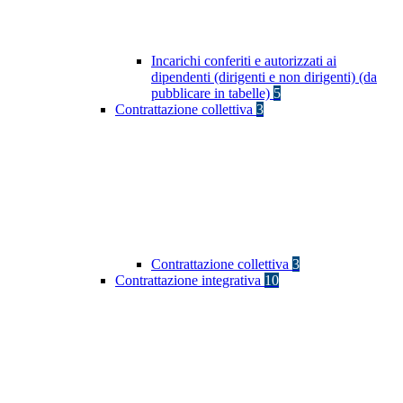
Incarichi conferiti e autorizzati ai
dipendenti (dirigenti e non dirigenti) (da
pubblicare in tabelle)
5
Contrattazione collettiva
3
Contrattazione collettiva
3
Contrattazione integrativa
10