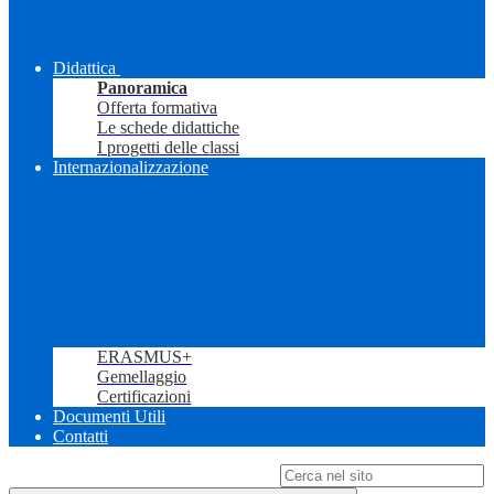
Didattica
Panoramica
Offerta formativa
Le schede didattiche
I progetti delle classi
Internazionalizzazione
ERASMUS+
Gemellaggio
Certificazioni
Documenti Utili
Contatti
Campo di ricerca per le pagine del sito