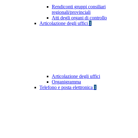
Rendiconti gruppi consiliari
regionali/provinciali
Atti degli organi di controllo
Articolazione degli uffici
1
Articolazione degli uffici
Organigramma
Telefono e posta elettronica
1