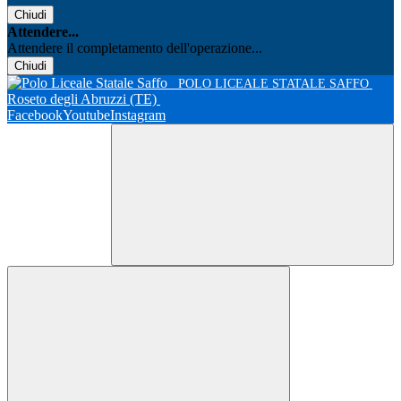
Chiudi
Attendere...
Attendere il completamento dell'operazione...
Chiudi
POLO LICEALE STATALE SAFFO
Roseto degli Abruzzi (TE)
Facebook
Youtube
Instagram