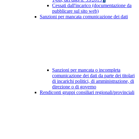
Cessati dall'incarico (documentazione da
pubblicare sul sito web)
Sanzioni per mancata comunicazione dei dati
Sanzioni per mancata o incompleta
comunicazione dei dati da parte dei titolari
di incarichi politici, di amministrazione, di
direzione o di governo
Rendiconti gruppi consiliari regionali/provinciali