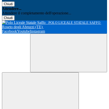
Chiudi
Attendere...
Attendere il completamento dell'operazione...
Chiudi
POLO LICEALE STATALE SAFFO
Roseto degli Abruzzi (TE)
Facebook
Youtube
Instagram