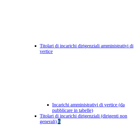
Titolari di incarichi dirigenziali amministrativi di
vertice
Incarichi amministrativi di vertice (da
pubblicare in tabelle)
Titolari di incarichi dirigenziali (dirigenti non
generali)
6