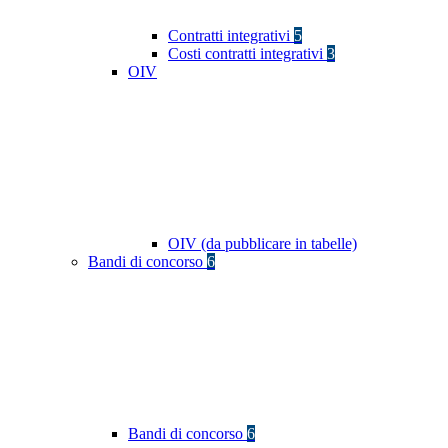
Contratti integrativi
5
Costi contratti integrativi
3
OIV
OIV (da pubblicare in tabelle)
Bandi di concorso
6
Bandi di concorso
6