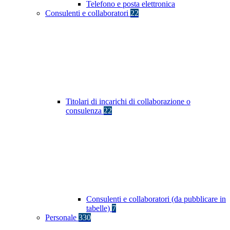
Telefono e posta elettronica
Consulenti e collaboratori
22
Titolari di incarichi di collaborazione o
consulenza
22
Consulenti e collaboratori (da pubblicare in
tabelle)
7
Personale
330