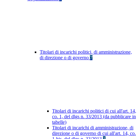
Titolari di incarichi politici, di amministrazione,
di direzione o di governo
7
Titolari di incarichi politici di cui all'art. 14,
co. 1, del dlgs n. 33/2013 (da pubblicare in
tabelle)
Titolari di incarichi di amministrazione, di
direzione o di governo di cui all'art. 14, co.
1-bis, del dlgs n. 33/2013
1