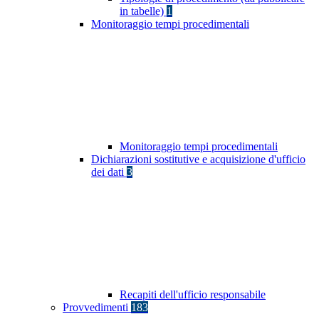
in tabelle)
1
Monitoraggio tempi procedimentali
Monitoraggio tempi procedimentali
Dichiarazioni sostitutive e acquisizione d'ufficio
dei dati
3
Recapiti dell'ufficio responsabile
Provvedimenti
183