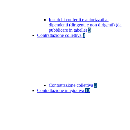
Incarichi conferiti e autorizzati ai
dipendenti (dirigenti e non dirigenti) (da
pubblicare in tabelle)
5
Contrattazione collettiva
3
Contrattazione collettiva
3
Contrattazione integrativa
10