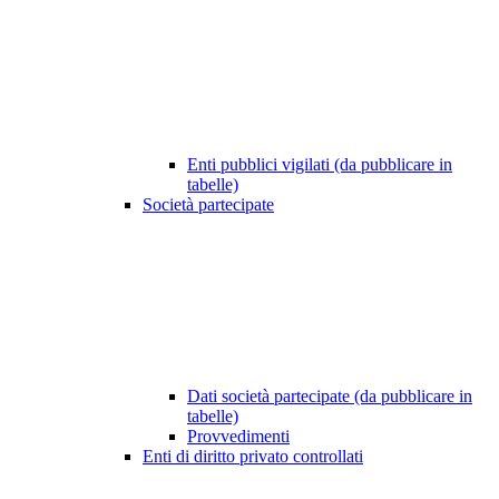
Enti pubblici vigilati (da pubblicare in
tabelle)
Società partecipate
Dati società partecipate (da pubblicare in
tabelle)
Provvedimenti
Enti di diritto privato controllati