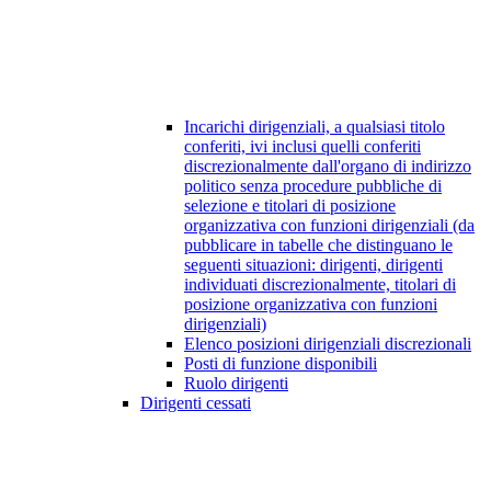
Incarichi dirigenziali, a qualsiasi titolo
conferiti, ivi inclusi quelli conferiti
discrezionalmente dall'organo di indirizzo
politico senza procedure pubbliche di
selezione e titolari di posizione
organizzativa con funzioni dirigenziali (da
pubblicare in tabelle che distinguano le
seguenti situazioni: dirigenti, dirigenti
individuati discrezionalmente, titolari di
posizione organizzativa con funzioni
dirigenziali)
Elenco posizioni dirigenziali discrezionali
Posti di funzione disponibili
Ruolo dirigenti
Dirigenti cessati