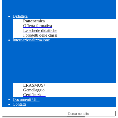
Didattica
Panoramica
Offerta formativa
Le schede didattiche
I progetti delle classi
Internazionalizzazione
ERASMUS+
Gemellaggio
Certificazioni
Documenti Utili
Contatti
Campo di ricerca per le pagine del sito