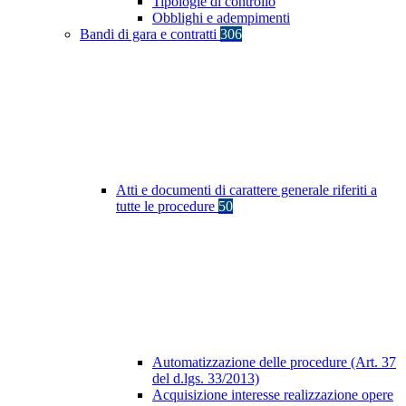
Tipologie di controllo
Obblighi e adempimenti
Bandi di gara e contratti
306
Atti e documenti di carattere generale riferiti a
tutte le procedure
50
Automatizzazione delle procedure (Art. 37
del d.lgs. 33/2013)
Acquisizione interesse realizzazione opere