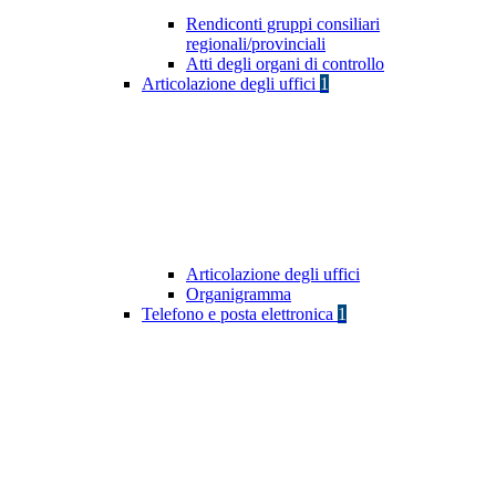
Rendiconti gruppi consiliari
regionali/provinciali
Atti degli organi di controllo
Articolazione degli uffici
1
Articolazione degli uffici
Organigramma
Telefono e posta elettronica
1