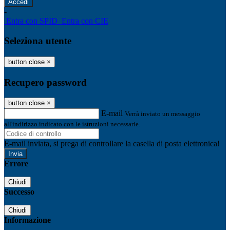
-
Entra con SPID
Entra con CIE
Seleziona utente
button close
×
Recupero password
button close
×
E-mail
Verrà inviato un messaggio
all'indirizzo indicato con le istruzioni necessarie.
E-mail inviata, si prega di controllare la casella di posta elettronica!
Errore
Chiudi
Successo
Chiudi
Informazione