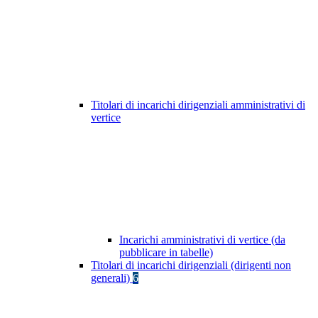
Titolari di incarichi dirigenziali amministrativi di
vertice
Incarichi amministrativi di vertice (da
pubblicare in tabelle)
Titolari di incarichi dirigenziali (dirigenti non
generali)
6