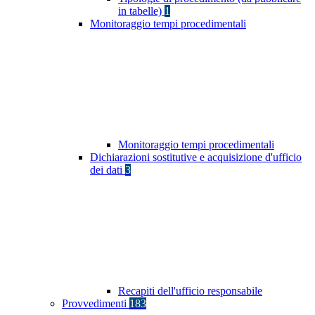
in tabelle)
1
Monitoraggio tempi procedimentali
Monitoraggio tempi procedimentali
Dichiarazioni sostitutive e acquisizione d'ufficio
dei dati
3
Recapiti dell'ufficio responsabile
Provvedimenti
183