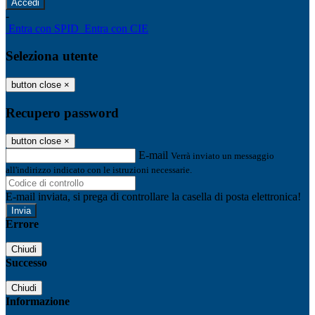
-
Entra con SPID
Entra con CIE
Seleziona utente
button close
×
Recupero password
button close
×
E-mail
Verrà inviato un messaggio
all'indirizzo indicato con le istruzioni necessarie.
E-mail inviata, si prega di controllare la casella di posta elettronica!
Errore
Chiudi
Successo
Chiudi
Informazione