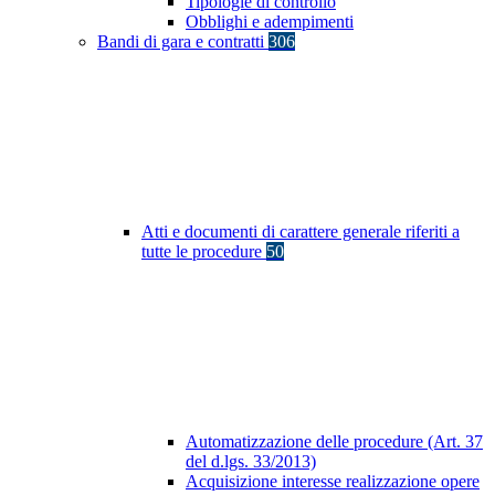
Tipologie di controllo
Obblighi e adempimenti
Bandi di gara e contratti
306
Atti e documenti di carattere generale riferiti a
tutte le procedure
50
Automatizzazione delle procedure (Art. 37
del d.lgs. 33/2013)
Acquisizione interesse realizzazione opere