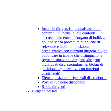
Incarichi dirigenziali, a qualsiasi titolo
conferiti, ivi inclusi quelli conferiti
discrezionalmente dall'organo di indirizzo
politico senza procedure pubbliche di
selezione e titolari di posizione
organizzativa con funzioni dirigenziali (da
pubblicare in tabelle che distinguano le
seguenti situazioni: dirigenti, dirigenti
individuati discrezionalmente, titolari di
posizione organizzativa con funzioni
dirigenziali)
Elenco posizioni dirigenziali discrezionali
Posti di funzione disponibili
Ruolo dirigenti
Dirigenti cessati