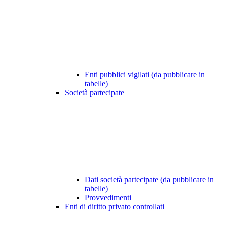
Enti pubblici vigilati (da pubblicare in
tabelle)
Società partecipate
Dati società partecipate (da pubblicare in
tabelle)
Provvedimenti
Enti di diritto privato controllati