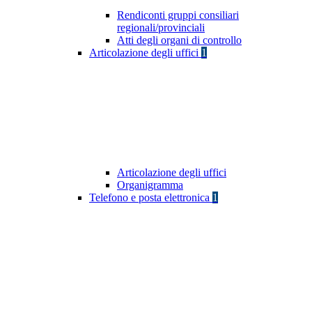
Rendiconti gruppi consiliari
regionali/provinciali
Atti degli organi di controllo
Articolazione degli uffici
1
Articolazione degli uffici
Organigramma
Telefono e posta elettronica
1