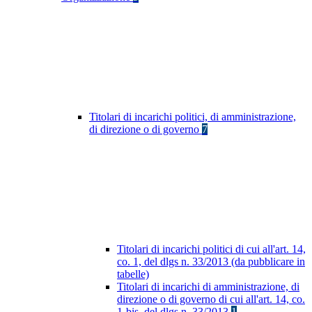
Titolari di incarichi politici, di amministrazione,
di direzione o di governo
7
Titolari di incarichi politici di cui all'art. 14,
co. 1, del dlgs n. 33/2013 (da pubblicare in
tabelle)
Titolari di incarichi di amministrazione, di
direzione o di governo di cui all'art. 14, co.
1-bis, del dlgs n. 33/2013
1