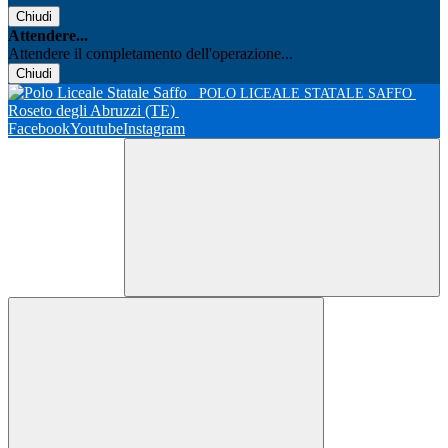
Chiudi
Attendere...
Attendere il completamento dell'operazione...
Chiudi
POLO LICEALE STATALE SAFFO
Roseto degli Abruzzi (TE)
Facebook
Youtube
Instagram