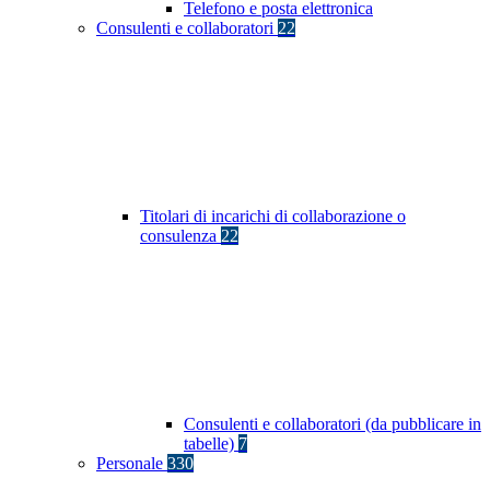
Telefono e posta elettronica
Consulenti e collaboratori
22
Titolari di incarichi di collaborazione o
consulenza
22
Consulenti e collaboratori (da pubblicare in
tabelle)
7
Personale
330