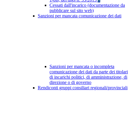
Cessati dall'incarico (documentazione da
pubblicare sul sito web)
Sanzioni per mancata comunicazione dei dati
Sanzioni per mancata o incompleta
comunicazione dei dati da parte dei titolari
di incarichi politici, di amministrazione, di
direzione o di governo
Rendiconti gruppi consiliari regionali/provinciali