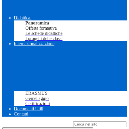
Didattica
Panoramica
Offerta formativa
Le schede didattiche
I progetti delle classi
Internazionalizzazione
ERASMUS+
Gemellaggio
Certificazioni
Documenti Utili
Contatti
Campo di ricerca per le pagine del sito