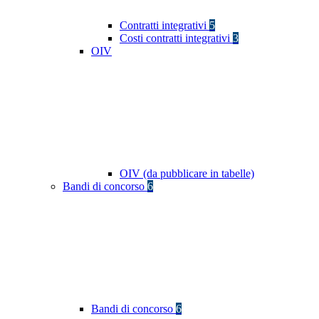
Contratti integrativi
5
Costi contratti integrativi
3
OIV
OIV (da pubblicare in tabelle)
Bandi di concorso
6
Bandi di concorso
6