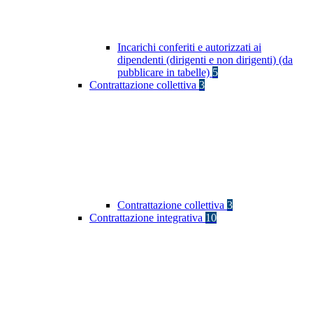
Incarichi conferiti e autorizzati ai
dipendenti (dirigenti e non dirigenti) (da
pubblicare in tabelle)
5
Contrattazione collettiva
3
Contrattazione collettiva
3
Contrattazione integrativa
10