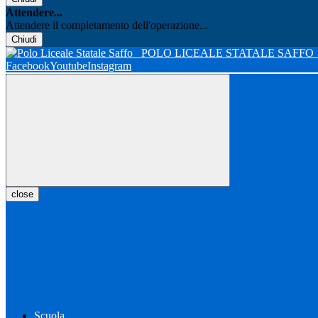
Attendere...
Attendere il completamento dell'operazione...
Chiudi
POLO LICEALE STATALE SAFFO
Facebook
Youtube
Instagram
close
Scuola