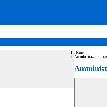
Home
>
Amministrazione Tra
Amministr