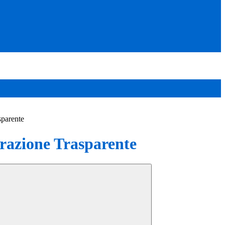
sparente
azione Trasparente