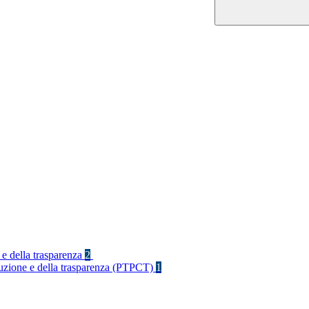
 e della trasparenza
2
rruzione e della trasparenza (PTPCT)
1