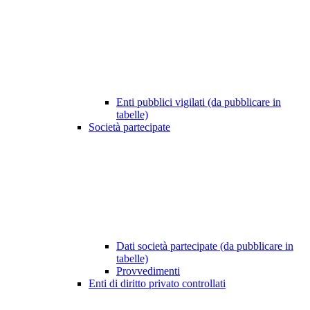
Enti pubblici vigilati (da pubblicare in
tabelle)
Società partecipate
Dati società partecipate (da pubblicare in
tabelle)
Provvedimenti
Enti di diritto privato controllati