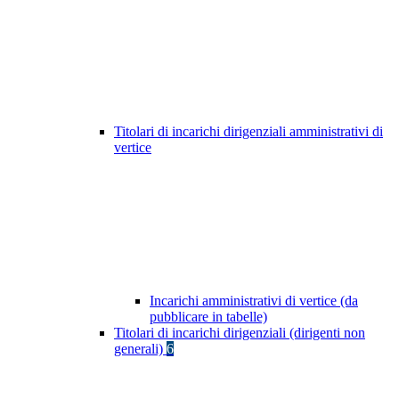
Titolari di incarichi dirigenziali amministrativi di
vertice
Incarichi amministrativi di vertice (da
pubblicare in tabelle)
Titolari di incarichi dirigenziali (dirigenti non
generali)
6