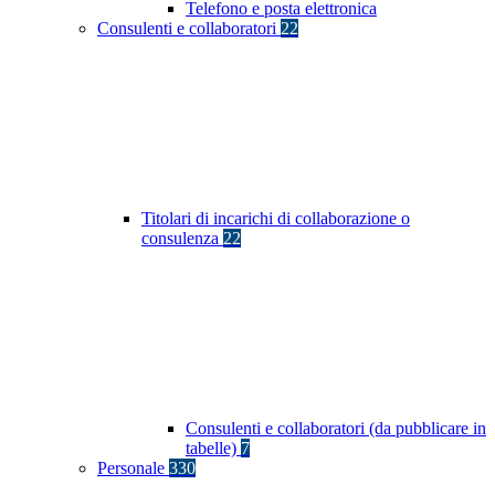
Telefono e posta elettronica
Consulenti e collaboratori
22
Titolari di incarichi di collaborazione o
consulenza
22
Consulenti e collaboratori (da pubblicare in
tabelle)
7
Personale
330