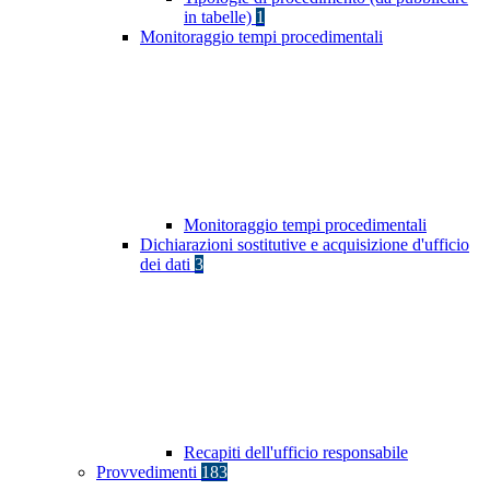
in tabelle)
1
Monitoraggio tempi procedimentali
Monitoraggio tempi procedimentali
Dichiarazioni sostitutive e acquisizione d'ufficio
dei dati
3
Recapiti dell'ufficio responsabile
Provvedimenti
183