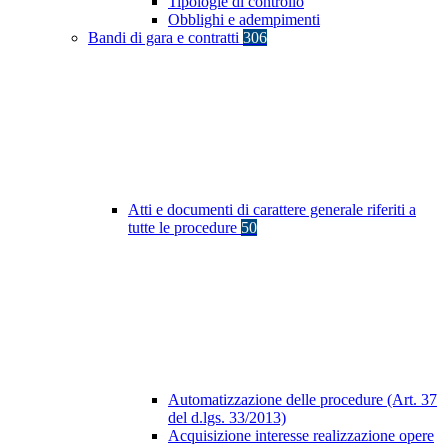
Tipologie di controllo
Obblighi e adempimenti
Bandi di gara e contratti
306
Atti e documenti di carattere generale riferiti a
tutte le procedure
50
Automatizzazione delle procedure (Art. 37
del d.lgs. 33/2013)
Acquisizione interesse realizzazione opere