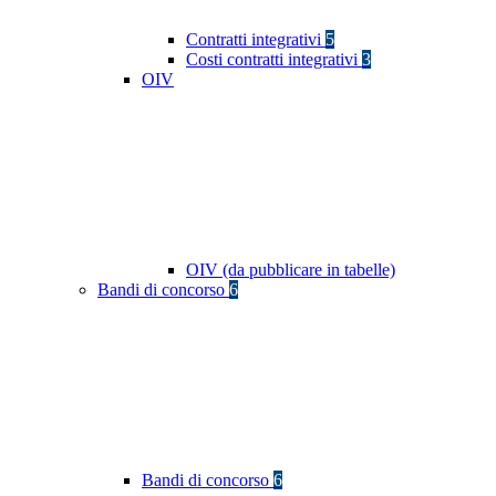
Contratti integrativi
5
Costi contratti integrativi
3
OIV
OIV (da pubblicare in tabelle)
Bandi di concorso
6
Bandi di concorso
6