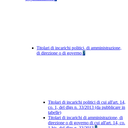
Titolari di incarichi politici, di amministrazione,
di direzione o di governo
7
Titolari di incarichi politici di cui all'art. 14,
co. 1, del dlgs n. 33/2013 (da pubblicare in
tabelle)
Titolari di incarichi di amministrazione, di
direzione o di governo di cui all'art. 14, co.
1-bis, del dlgs n. 33/2013
1