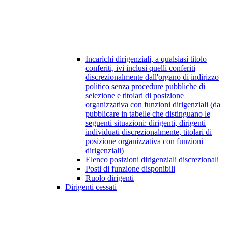
Incarichi dirigenziali, a qualsiasi titolo
conferiti, ivi inclusi quelli conferiti
discrezionalmente dall'organo di indirizzo
politico senza procedure pubbliche di
selezione e titolari di posizione
organizzativa con funzioni dirigenziali (da
pubblicare in tabelle che distinguano le
seguenti situazioni: dirigenti, dirigenti
individuati discrezionalmente, titolari di
posizione organizzativa con funzioni
dirigenziali)
Elenco posizioni dirigenziali discrezionali
Posti di funzione disponibili
Ruolo dirigenti
Dirigenti cessati