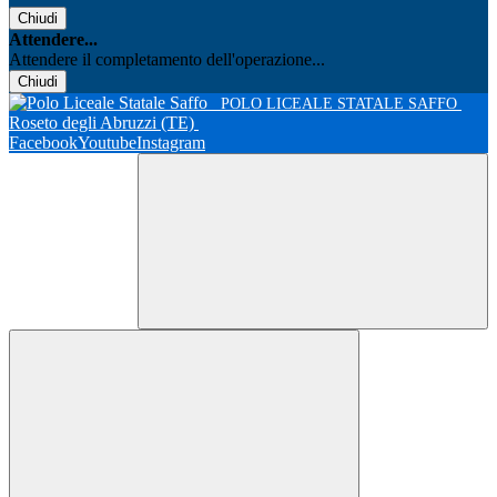
Chiudi
Attendere...
Attendere il completamento dell'operazione...
Chiudi
POLO LICEALE STATALE SAFFO
Roseto degli Abruzzi (TE)
Facebook
Youtube
Instagram