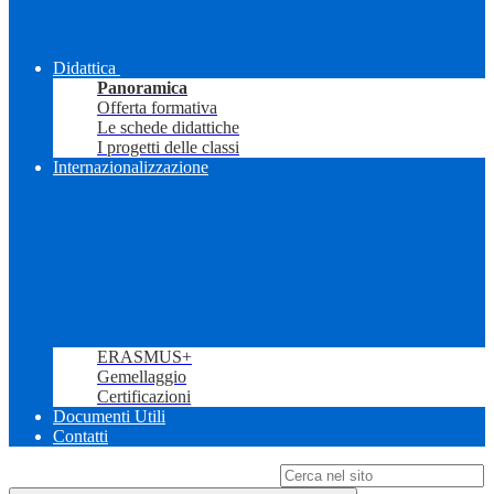
Didattica
Panoramica
Offerta formativa
Le schede didattiche
I progetti delle classi
Internazionalizzazione
ERASMUS+
Gemellaggio
Certificazioni
Documenti Utili
Contatti
Campo di ricerca per le pagine del sito