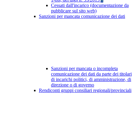
Cessati dall'incarico (documentazione da
pubblicare sul sito web)
Sanzioni per mancata comunicazione dei dati
Sanzioni per mancata o incompleta
comunicazione dei dati da parte dei titolari
di incarichi politici, di amministrazione, di
direzione o di governo
Rendiconti gruppi consiliari regionali/provinciali