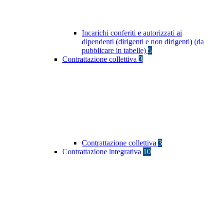
Incarichi conferiti e autorizzati ai
dipendenti (dirigenti e non dirigenti) (da
pubblicare in tabelle)
5
Contrattazione collettiva
3
Contrattazione collettiva
3
Contrattazione integrativa
10