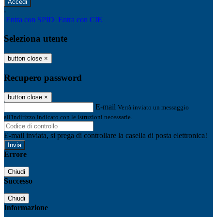
-
Entra con SPID
Entra con CIE
Seleziona utente
button close
×
Recupero password
button close
×
E-mail
Verrà inviato un messaggio
all'indirizzo indicato con le istruzioni necessarie.
E-mail inviata, si prega di controllare la casella di posta elettronica!
Errore
Chiudi
Successo
Chiudi
Informazione