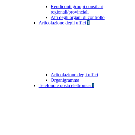
Rendiconti gruppi consiliari
regionali/provinciali
Atti degli organi di controllo
Articolazione degli uffici
1
Articolazione degli uffici
Organigramma
Telefono e posta elettronica
1