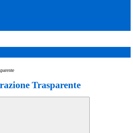
sparente
azione Trasparente