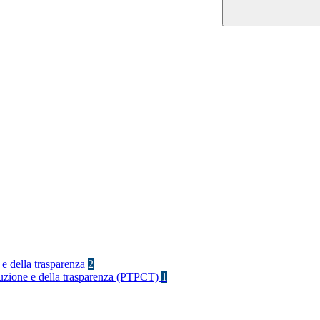
 e della trasparenza
2
rruzione e della trasparenza (PTPCT)
1