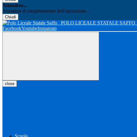
Attendere...
Attendere il completamento dell'operazione...
Chiudi
POLO LICEALE STATALE SAFFO
Facebook
Youtube
Instagram
close
Scuola