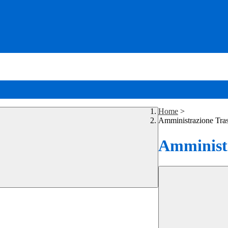
Home
>
Amministrazione Tra
Amministr