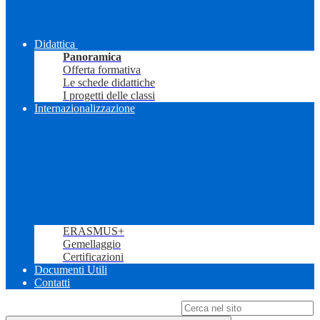
Didattica
Panoramica
Offerta formativa
Le schede didattiche
I progetti delle classi
Internazionalizzazione
ERASMUS+
Gemellaggio
Certificazioni
Documenti Utili
Contatti
Campo di ricerca per le pagine del sito