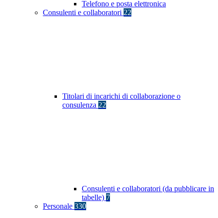
Telefono e posta elettronica
Consulenti e collaboratori
22
Titolari di incarichi di collaborazione o
consulenza
22
Consulenti e collaboratori (da pubblicare in
tabelle)
7
Personale
330