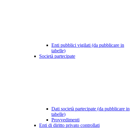
Enti pubblici vigilati (da pubblicare in
tabelle)
Società partecipate
Dati società partecipate (da pubblicare in
tabelle)
Provvedimenti
Enti di diritto privato controllati