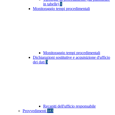
in tabelle)
1
Monitoraggio tempi procedimentali
Monitoraggio tempi procedimentali
Dichiarazioni sostitutive e acquisizione d'ufficio
dei dati
3
Recapiti dell'ufficio responsabile
Provvedimenti
183