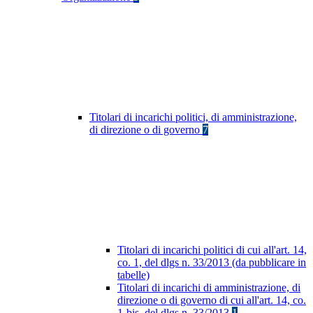
Titolari di incarichi politici, di amministrazione,
di direzione o di governo
7
Titolari di incarichi politici di cui all'art. 14,
co. 1, del dlgs n. 33/2013 (da pubblicare in
tabelle)
Titolari di incarichi di amministrazione, di
direzione o di governo di cui all'art. 14, co.
1-bis, del dlgs n. 33/2013
1