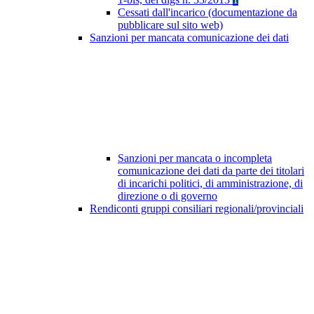
Cessati dall'incarico (documentazione da
pubblicare sul sito web)
Sanzioni per mancata comunicazione dei dati
Sanzioni per mancata o incompleta
comunicazione dei dati da parte dei titolari
di incarichi politici, di amministrazione, di
direzione o di governo
Rendiconti gruppi consiliari regionali/provinciali