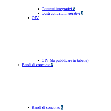
Contratti integrativi
5
Costi contratti integrativi
3
OIV
OIV (da pubblicare in tabelle)
Bandi di concorso
6
Bandi di concorso
6