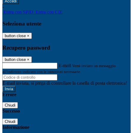
-
Entra con SPID
Entra con CIE
Seleziona utente
button close
×
Recupero password
button close
×
E-mail
Verrà inviato un messaggio
all'indirizzo indicato con le istruzioni necessarie.
E-mail inviata, si prega di controllare la casella di posta elettronica!
Errore
Chiudi
Successo
Chiudi
Informazione