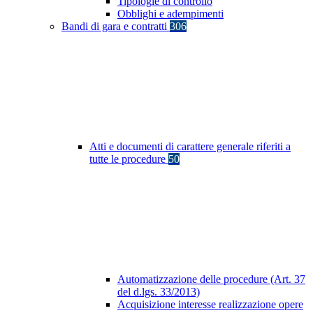
Tipologie di controllo
Obblighi e adempimenti
Bandi di gara e contratti
306
Atti e documenti di carattere generale riferiti a
tutte le procedure
50
Automatizzazione delle procedure (Art. 37
del d.lgs. 33/2013)
Acquisizione interesse realizzazione opere