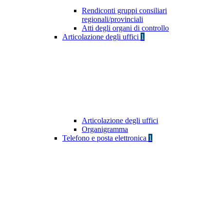
Rendiconti gruppi consiliari
regionali/provinciali
Atti degli organi di controllo
Articolazione degli uffici
1
Articolazione degli uffici
Organigramma
Telefono e posta elettronica
1