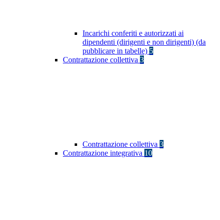
Incarichi conferiti e autorizzati ai
dipendenti (dirigenti e non dirigenti) (da
pubblicare in tabelle)
5
Contrattazione collettiva
3
Contrattazione collettiva
3
Contrattazione integrativa
10