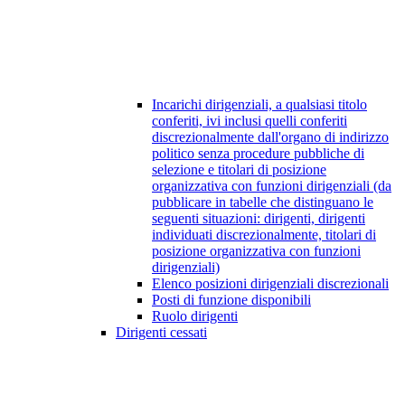
Incarichi dirigenziali, a qualsiasi titolo
conferiti, ivi inclusi quelli conferiti
discrezionalmente dall'organo di indirizzo
politico senza procedure pubbliche di
selezione e titolari di posizione
organizzativa con funzioni dirigenziali (da
pubblicare in tabelle che distinguano le
seguenti situazioni: dirigenti, dirigenti
individuati discrezionalmente, titolari di
posizione organizzativa con funzioni
dirigenziali)
Elenco posizioni dirigenziali discrezionali
Posti di funzione disponibili
Ruolo dirigenti
Dirigenti cessati