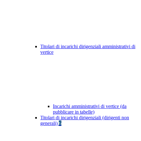
Titolari di incarichi dirigenziali amministrativi di
vertice
Incarichi amministrativi di vertice (da
pubblicare in tabelle)
Titolari di incarichi dirigenziali (dirigenti non
generali)
6