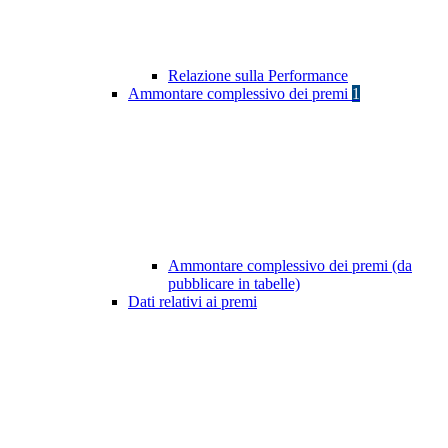
Relazione sulla Performance
Ammontare complessivo dei premi
1
Ammontare complessivo dei premi (da
pubblicare in tabelle)
Dati relativi ai premi