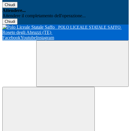
Chiudi
Attendere...
Attendere il completamento dell'operazione...
Chiudi
POLO LICEALE STATALE SAFFO
Roseto degli Abruzzi (TE)
Facebook
Youtube
Instagram