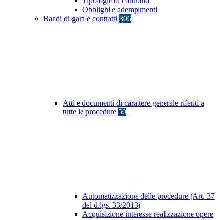
Tipologie di controllo
Obblighi e adempimenti
Bandi di gara e contratti
306
Atti e documenti di carattere generale riferiti a
tutte le procedure
50
Automatizzazione delle procedure (Art. 37
del d.lgs. 33/2013)
Acquisizione interesse realizzazione opere