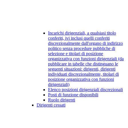
Incarichi dirigenziali, a qualsiasi titolo
conferiti, ivi inclusi quelli conferiti
discrezionalmente dall'organo di indirizzo
politico senza procedure pubbliche di
selezione e titolari di posizione
organizzativa con funzioni dirigenziali (da
pubblicare in tabelle che distinguano le
seguenti situazioni: dirigenti, dirigenti
individuati discrezionalmente, titolari di
posizione organizzativa con funzioni
dirigenziali)
Elenco posizioni dirigenziali discrezionali
Posti di funzione disponibili
Ruolo dirigenti
Dirigenti cessati