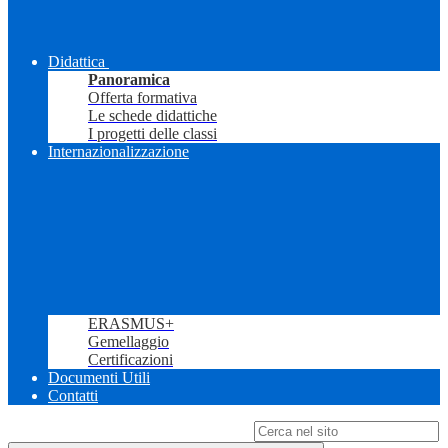
Didattica
Panoramica
Offerta formativa
Le schede didattiche
I progetti delle classi
Internazionalizzazione
ERASMUS+
Gemellaggio
Certificazioni
Documenti Utili
Contatti
Campo di ricerca per le pagine del sito