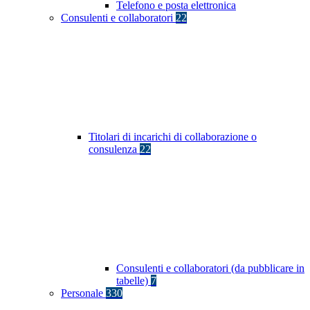
Telefono e posta elettronica
Consulenti e collaboratori
22
Titolari di incarichi di collaborazione o
consulenza
22
Consulenti e collaboratori (da pubblicare in
tabelle)
7
Personale
330