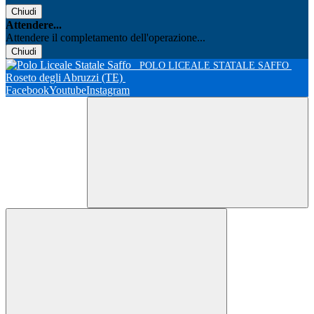
Chiudi
Attendere...
Attendere il completamento dell'operazione...
Chiudi
POLO LICEALE STATALE SAFFO
Roseto degli Abruzzi (TE)
Facebook
Youtube
Instagram