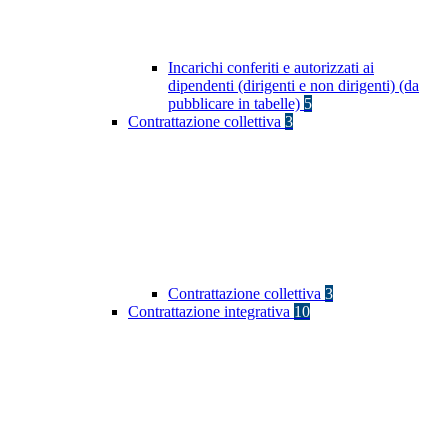
Incarichi conferiti e autorizzati ai
dipendenti (dirigenti e non dirigenti) (da
pubblicare in tabelle)
5
Contrattazione collettiva
3
Contrattazione collettiva
3
Contrattazione integrativa
10