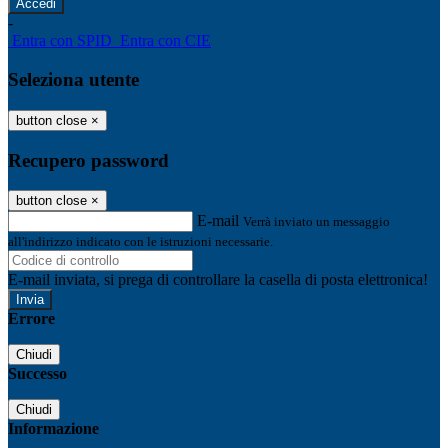
-
Entra con SPID
Entra con CIE
Seleziona utente
button close
×
Recupero password
button close
×
E-mail
Verrà inviato un messaggio
all'indirizzo indicato con le istruzioni necessarie.
E-mail inviata, si prega di controllare la casella di posta elettronica!
Errore
Chiudi
Successo
Chiudi
Informazione