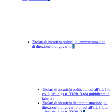
Titolari di incarichi politici, di amministrazione,
di direzione o di governo
7
Titolari di incarichi politici di cui all'art. 14,
co. 1, del dlgs n. 33/2013 (da pubblicare in
tabelle)
Titolari di incarichi di amministrazione, di
direzione o di governo di cui all'art. 14, co.
1-bis, del dlgs n. 33/2013
1