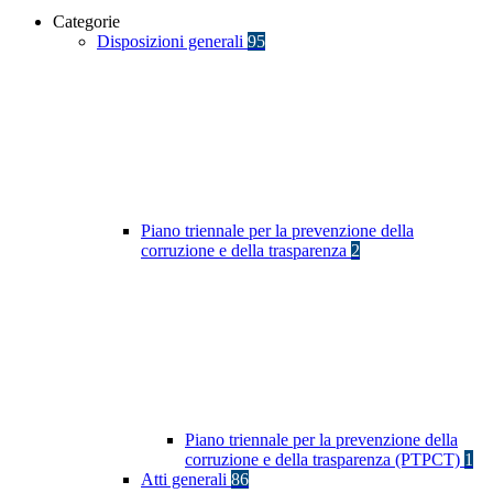
Categorie
Disposizioni generali
95
Piano triennale per la prevenzione della
corruzione e della trasparenza
2
Piano triennale per la prevenzione della
corruzione e della trasparenza (PTPCT)
1
Atti generali
86