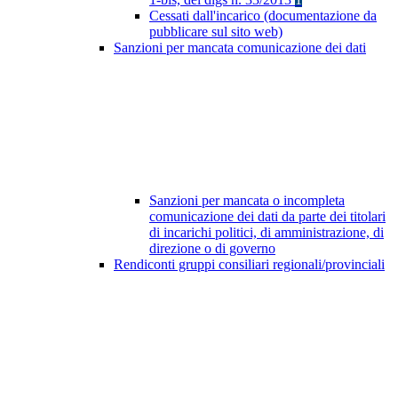
Cessati dall'incarico (documentazione da
pubblicare sul sito web)
Sanzioni per mancata comunicazione dei dati
Sanzioni per mancata o incompleta
comunicazione dei dati da parte dei titolari
di incarichi politici, di amministrazione, di
direzione o di governo
Rendiconti gruppi consiliari regionali/provinciali