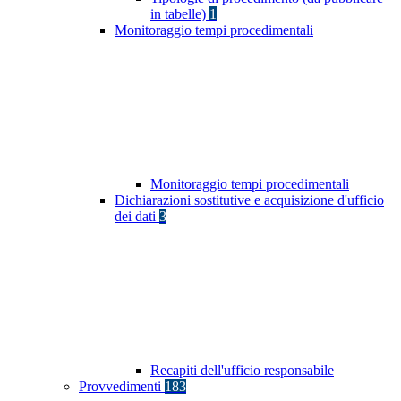
in tabelle)
1
Monitoraggio tempi procedimentali
Monitoraggio tempi procedimentali
Dichiarazioni sostitutive e acquisizione d'ufficio
dei dati
3
Recapiti dell'ufficio responsabile
Provvedimenti
183