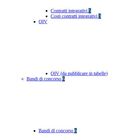
Contratti integrativi
5
Costi contratti integrativi
3
OIV
OIV (da pubblicare in tabelle)
Bandi di concorso
6
Bandi di concorso
6