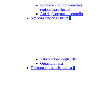
Rendiconti gruppi consiliari
regionali/provinciali
Atti degli organi di controllo
Articolazione degli uffici
1
Articolazione degli uffici
Organigramma
Telefono e posta elettronica
1