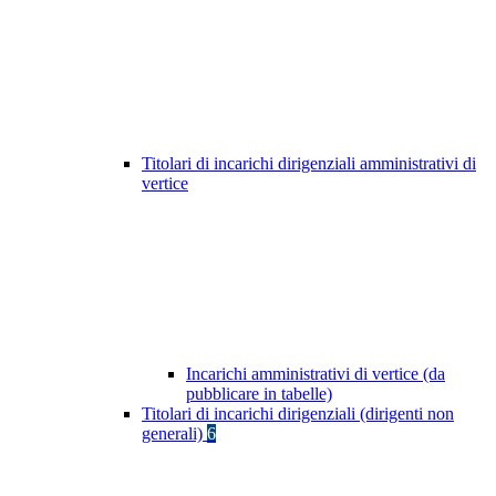
Titolari di incarichi dirigenziali amministrativi di
vertice
Incarichi amministrativi di vertice (da
pubblicare in tabelle)
Titolari di incarichi dirigenziali (dirigenti non
generali)
6