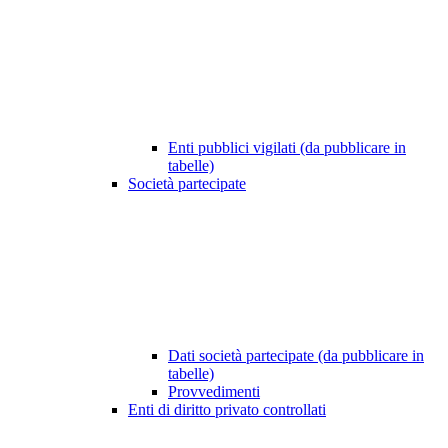
Enti pubblici vigilati (da pubblicare in
tabelle)
Società partecipate
Dati società partecipate (da pubblicare in
tabelle)
Provvedimenti
Enti di diritto privato controllati