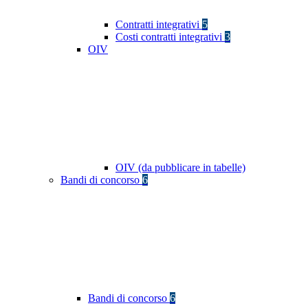
Contratti integrativi
5
Costi contratti integrativi
3
OIV
OIV (da pubblicare in tabelle)
Bandi di concorso
6
Bandi di concorso
6