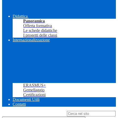
Didattica
Panoramica
Offerta formativa
Le schede didattiche
I progetti delle classi
Internazionalizzazione
ERASMUS+
Gemellaggio
Certificazioni
Documenti Utili
Contatti
Campo di ricerca per le pagine del sito