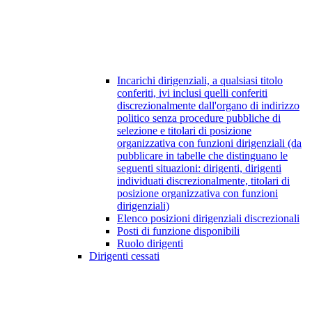
Incarichi dirigenziali, a qualsiasi titolo
conferiti, ivi inclusi quelli conferiti
discrezionalmente dall'organo di indirizzo
politico senza procedure pubbliche di
selezione e titolari di posizione
organizzativa con funzioni dirigenziali (da
pubblicare in tabelle che distinguano le
seguenti situazioni: dirigenti, dirigenti
individuati discrezionalmente, titolari di
posizione organizzativa con funzioni
dirigenziali)
Elenco posizioni dirigenziali discrezionali
Posti di funzione disponibili
Ruolo dirigenti
Dirigenti cessati