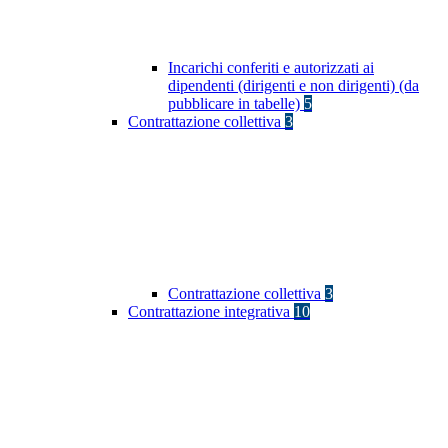
Incarichi conferiti e autorizzati ai
dipendenti (dirigenti e non dirigenti) (da
pubblicare in tabelle)
5
Contrattazione collettiva
3
Contrattazione collettiva
3
Contrattazione integrativa
10