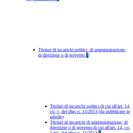
Titolari di incarichi politici, di amministrazione,
di direzione o di governo
7
Titolari di incarichi politici di cui all'art. 14,
co. 1, del dlgs n. 33/2013 (da pubblicare in
tabelle)
Titolari di incarichi di amministrazione, di
direzione o di governo di cui all'art. 14, co.
1-bis, del dlgs n. 33/2013
1