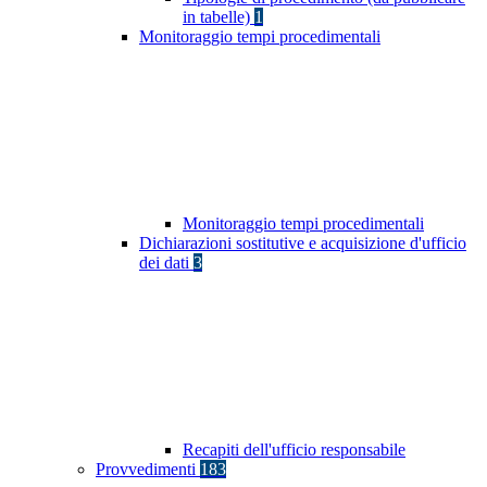
in tabelle)
1
Monitoraggio tempi procedimentali
Monitoraggio tempi procedimentali
Dichiarazioni sostitutive e acquisizione d'ufficio
dei dati
3
Recapiti dell'ufficio responsabile
Provvedimenti
183