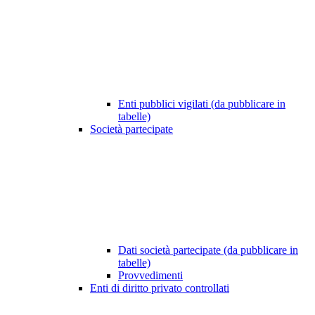
Enti pubblici vigilati (da pubblicare in
tabelle)
Società partecipate
Dati società partecipate (da pubblicare in
tabelle)
Provvedimenti
Enti di diritto privato controllati