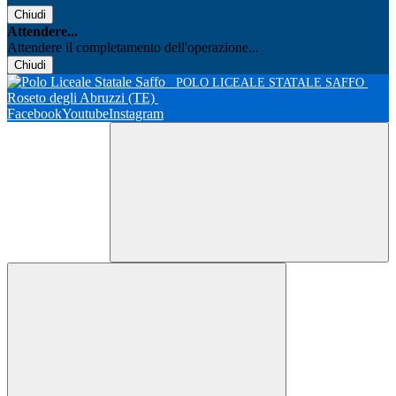
Chiudi
Attendere...
Attendere il completamento dell'operazione...
Chiudi
POLO LICEALE STATALE SAFFO
Roseto degli Abruzzi (TE)
Facebook
Youtube
Instagram