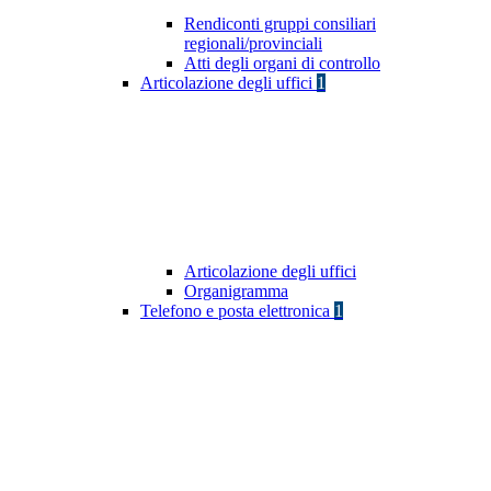
Rendiconti gruppi consiliari
regionali/provinciali
Atti degli organi di controllo
Articolazione degli uffici
1
Articolazione degli uffici
Organigramma
Telefono e posta elettronica
1