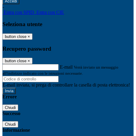
-
Entra con SPID
Entra con CIE
Seleziona utente
button close
×
Recupero password
button close
×
E-mail
Verrà inviato un messaggio
all'indirizzo indicato con le istruzioni necessarie.
E-mail inviata, si prega di controllare la casella di posta elettronica!
Errore
Chiudi
Successo
Chiudi
Informazione