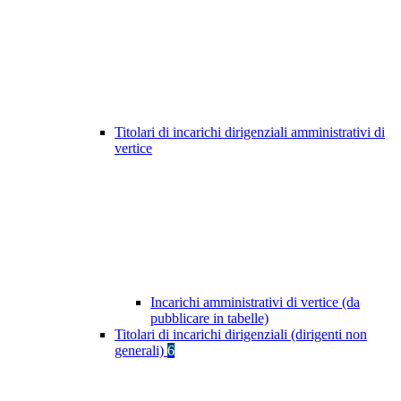
Titolari di incarichi dirigenziali amministrativi di
vertice
Incarichi amministrativi di vertice (da
pubblicare in tabelle)
Titolari di incarichi dirigenziali (dirigenti non
generali)
6