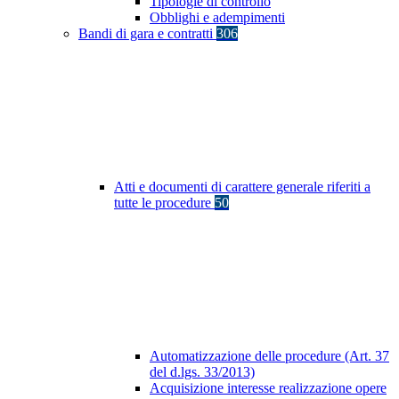
Tipologie di controllo
Obblighi e adempimenti
Bandi di gara e contratti
306
Atti e documenti di carattere generale riferiti a
tutte le procedure
50
Automatizzazione delle procedure (Art. 37
del d.lgs. 33/2013)
Acquisizione interesse realizzazione opere