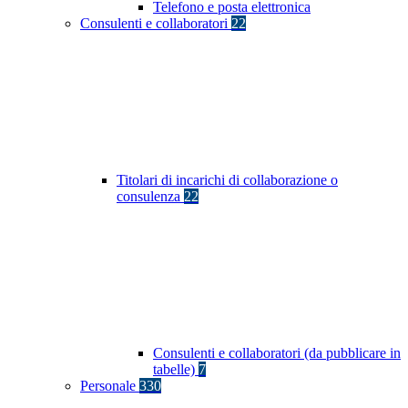
Telefono e posta elettronica
Consulenti e collaboratori
22
Titolari di incarichi di collaborazione o
consulenza
22
Consulenti e collaboratori (da pubblicare in
tabelle)
7
Personale
330