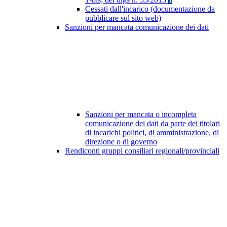
Cessati dall'incarico (documentazione da
pubblicare sul sito web)
Sanzioni per mancata comunicazione dei dati
Sanzioni per mancata o incompleta
comunicazione dei dati da parte dei titolari
di incarichi politici, di amministrazione, di
direzione o di governo
Rendiconti gruppi consiliari regionali/provinciali