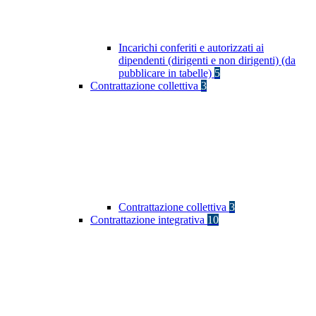
Incarichi conferiti e autorizzati ai
dipendenti (dirigenti e non dirigenti) (da
pubblicare in tabelle)
5
Contrattazione collettiva
3
Contrattazione collettiva
3
Contrattazione integrativa
10