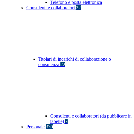
Telefono e posta elettronica
Consulenti e collaboratori
22
Titolari di incarichi di collaborazione o
consulenza
22
Consulenti e collaboratori (da pubblicare in
tabelle)
7
Personale
330