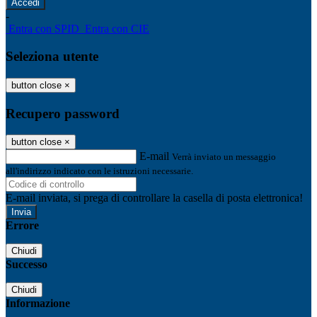
-
Entra con SPID
Entra con CIE
Seleziona utente
button close
×
Recupero password
button close
×
E-mail
Verrà inviato un messaggio
all'indirizzo indicato con le istruzioni necessarie.
E-mail inviata, si prega di controllare la casella di posta elettronica!
Errore
Chiudi
Successo
Chiudi
Informazione