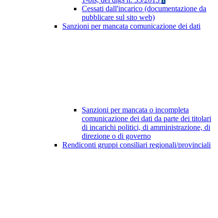
Cessati dall'incarico (documentazione da
pubblicare sul sito web)
Sanzioni per mancata comunicazione dei dati
Sanzioni per mancata o incompleta
comunicazione dei dati da parte dei titolari
di incarichi politici, di amministrazione, di
direzione o di governo
Rendiconti gruppi consiliari regionali/provinciali