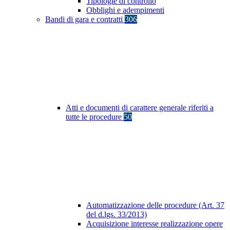
Tipologie di controllo
Obblighi e adempimenti
Bandi di gara e contratti
306
Atti e documenti di carattere generale riferiti a
tutte le procedure
50
Automatizzazione delle procedure (Art. 37
del d.lgs. 33/2013)
Acquisizione interesse realizzazione opere