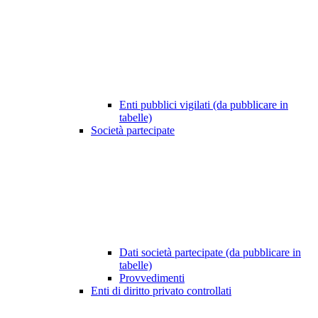
Enti pubblici vigilati (da pubblicare in
tabelle)
Società partecipate
Dati società partecipate (da pubblicare in
tabelle)
Provvedimenti
Enti di diritto privato controllati