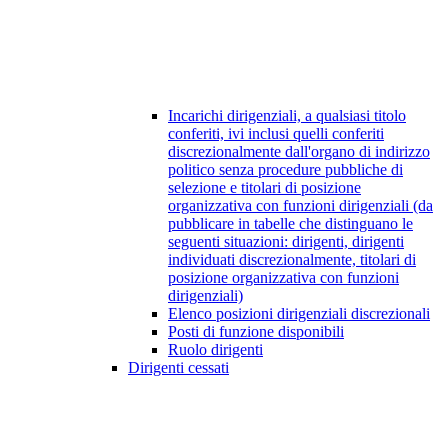
Incarichi dirigenziali, a qualsiasi titolo
conferiti, ivi inclusi quelli conferiti
discrezionalmente dall'organo di indirizzo
politico senza procedure pubbliche di
selezione e titolari di posizione
organizzativa con funzioni dirigenziali (da
pubblicare in tabelle che distinguano le
seguenti situazioni: dirigenti, dirigenti
individuati discrezionalmente, titolari di
posizione organizzativa con funzioni
dirigenziali)
Elenco posizioni dirigenziali discrezionali
Posti di funzione disponibili
Ruolo dirigenti
Dirigenti cessati