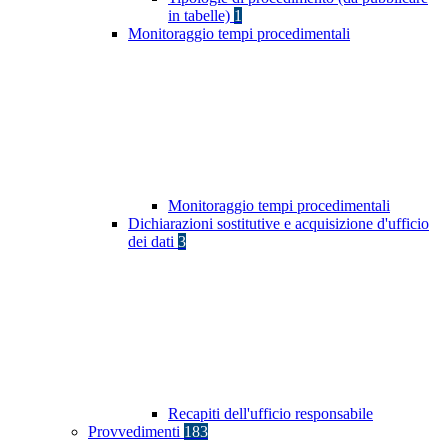
in tabelle)
1
Monitoraggio tempi procedimentali
Monitoraggio tempi procedimentali
Dichiarazioni sostitutive e acquisizione d'ufficio
dei dati
3
Recapiti dell'ufficio responsabile
Provvedimenti
183