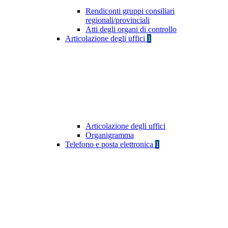
Rendiconti gruppi consiliari
regionali/provinciali
Atti degli organi di controllo
Articolazione degli uffici
1
Articolazione degli uffici
Organigramma
Telefono e posta elettronica
1