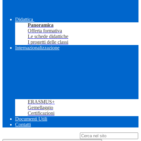
Didattica
Panoramica
Offerta formativa
Le schede didattiche
I progetti delle classi
Internazionalizzazione
ERASMUS+
Gemellaggio
Certificazioni
Documenti Utili
Contatti
Campo di ricerca per le pagine del sito