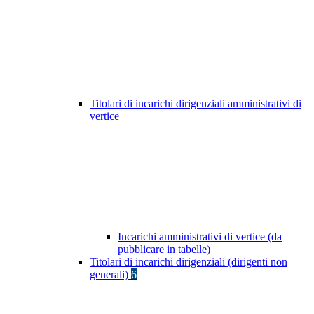
Titolari di incarichi dirigenziali amministrativi di
vertice
Incarichi amministrativi di vertice (da
pubblicare in tabelle)
Titolari di incarichi dirigenziali (dirigenti non
generali)
6