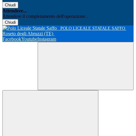
Chiudi
Attendere...
Attendere il completamento dell'operazione...
Chiudi
POLO LICEALE STATALE SAFFO
Roseto degli Abruzzi (TE)
Facebook
Youtube
Instagram