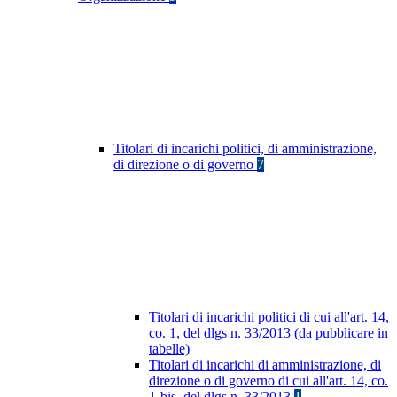
Titolari di incarichi politici, di amministrazione,
di direzione o di governo
7
Titolari di incarichi politici di cui all'art. 14,
co. 1, del dlgs n. 33/2013 (da pubblicare in
tabelle)
Titolari di incarichi di amministrazione, di
direzione o di governo di cui all'art. 14, co.
1-bis, del dlgs n. 33/2013
1