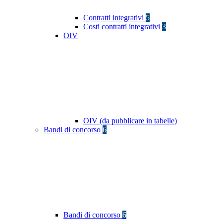
Contratti integrativi
5
Costi contratti integrativi
3
OIV
OIV (da pubblicare in tabelle)
Bandi di concorso
6
Bandi di concorso
6