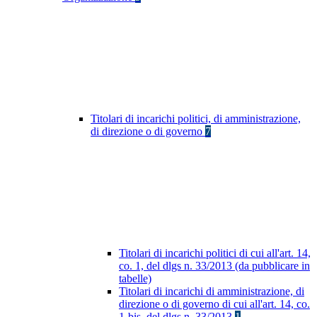
Titolari di incarichi politici, di amministrazione,
di direzione o di governo
7
Titolari di incarichi politici di cui all'art. 14,
co. 1, del dlgs n. 33/2013 (da pubblicare in
tabelle)
Titolari di incarichi di amministrazione, di
direzione o di governo di cui all'art. 14, co.
1-bis, del dlgs n. 33/2013
1