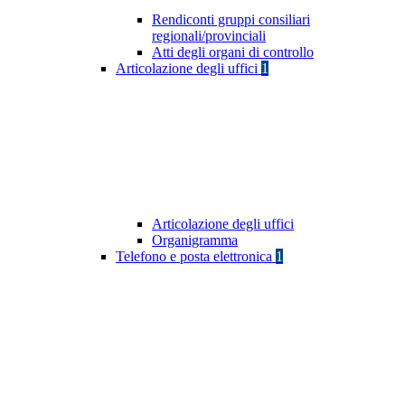
Rendiconti gruppi consiliari
regionali/provinciali
Atti degli organi di controllo
Articolazione degli uffici
1
Articolazione degli uffici
Organigramma
Telefono e posta elettronica
1