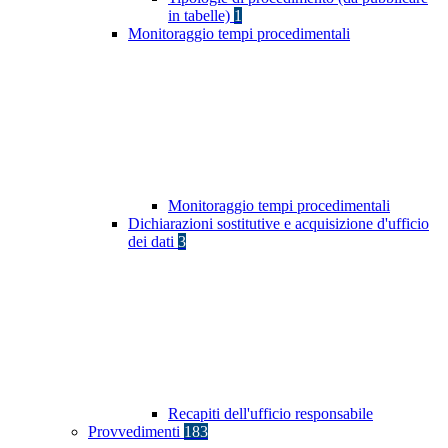
in tabelle)
1
Monitoraggio tempi procedimentali
Monitoraggio tempi procedimentali
Dichiarazioni sostitutive e acquisizione d'ufficio
dei dati
3
Recapiti dell'ufficio responsabile
Provvedimenti
183