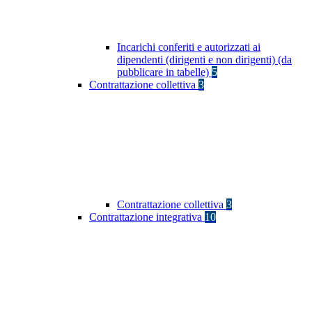
Incarichi conferiti e autorizzati ai
dipendenti (dirigenti e non dirigenti) (da
pubblicare in tabelle)
5
Contrattazione collettiva
3
Contrattazione collettiva
3
Contrattazione integrativa
10