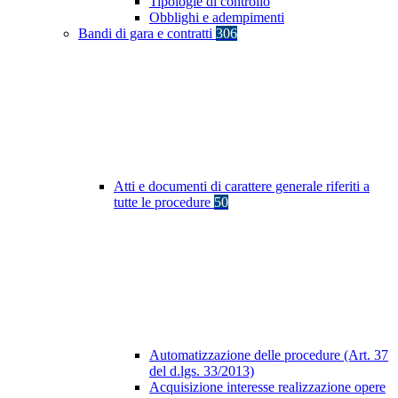
Tipologie di controllo
Obblighi e adempimenti
Bandi di gara e contratti
306
Atti e documenti di carattere generale riferiti a
tutte le procedure
50
Automatizzazione delle procedure (Art. 37
del d.lgs. 33/2013)
Acquisizione interesse realizzazione opere