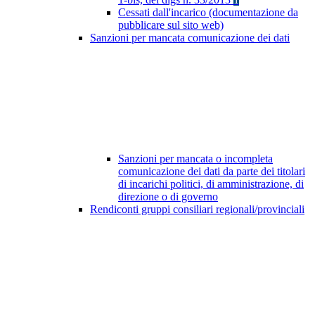
Cessati dall'incarico (documentazione da
pubblicare sul sito web)
Sanzioni per mancata comunicazione dei dati
Sanzioni per mancata o incompleta
comunicazione dei dati da parte dei titolari
di incarichi politici, di amministrazione, di
direzione o di governo
Rendiconti gruppi consiliari regionali/provinciali