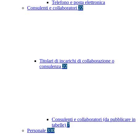
Telefono e posta elettronica
Consulenti e collaboratori
22
Titolari di incarichi di collaborazione o
consulenza
22
Consulenti e collaboratori (da pubblicare in
tabelle)
7
Personale
330