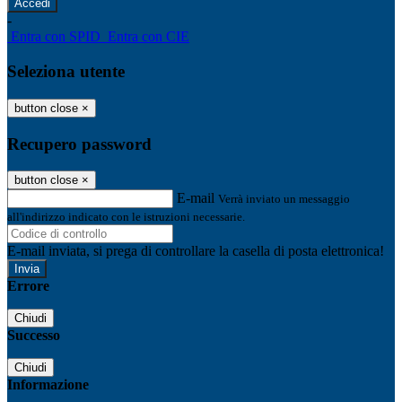
-
Entra con SPID
Entra con CIE
Seleziona utente
button close
×
Recupero password
button close
×
E-mail
Verrà inviato un messaggio
all'indirizzo indicato con le istruzioni necessarie.
E-mail inviata, si prega di controllare la casella di posta elettronica!
Errore
Chiudi
Successo
Chiudi
Informazione