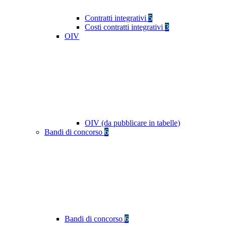
Contratti integrativi
5
Costi contratti integrativi
3
OIV
OIV (da pubblicare in tabelle)
Bandi di concorso
6
Bandi di concorso
6