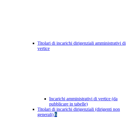
Titolari di incarichi dirigenziali amministrativi di
vertice
Incarichi amministrativi di vertice (da
pubblicare in tabelle)
Titolari di incarichi dirigenziali (dirigenti non
generali)
6