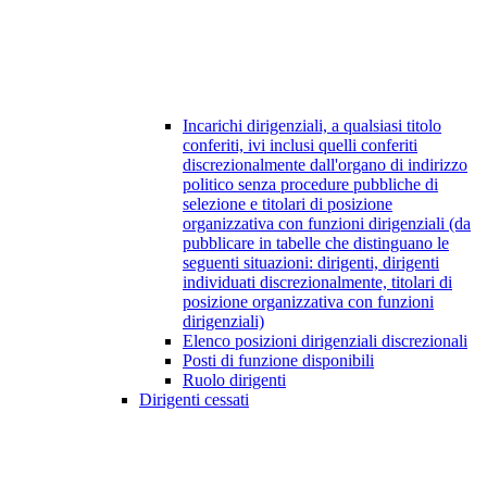
Incarichi dirigenziali, a qualsiasi titolo
conferiti, ivi inclusi quelli conferiti
discrezionalmente dall'organo di indirizzo
politico senza procedure pubbliche di
selezione e titolari di posizione
organizzativa con funzioni dirigenziali (da
pubblicare in tabelle che distinguano le
seguenti situazioni: dirigenti, dirigenti
individuati discrezionalmente, titolari di
posizione organizzativa con funzioni
dirigenziali)
Elenco posizioni dirigenziali discrezionali
Posti di funzione disponibili
Ruolo dirigenti
Dirigenti cessati