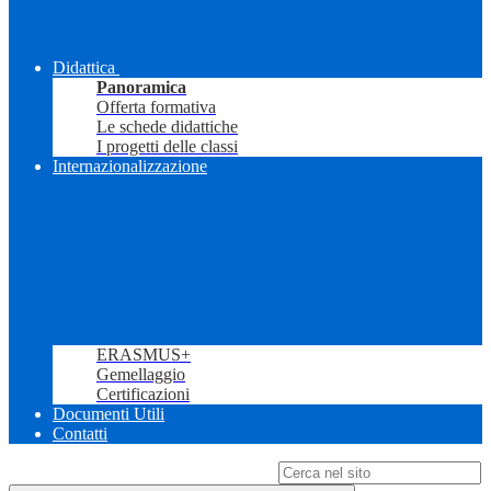
Didattica
Panoramica
Offerta formativa
Le schede didattiche
I progetti delle classi
Internazionalizzazione
ERASMUS+
Gemellaggio
Certificazioni
Documenti Utili
Contatti
Campo di ricerca per le pagine del sito