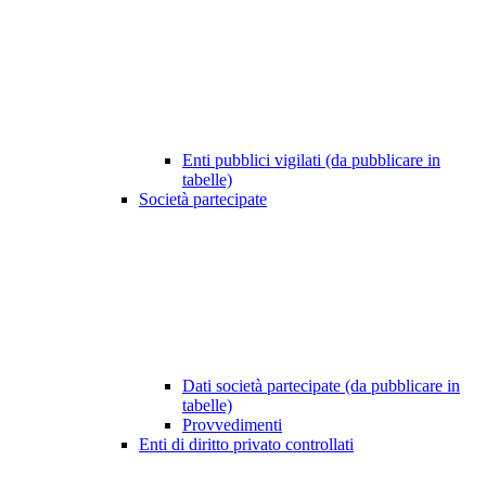
Enti pubblici vigilati (da pubblicare in
tabelle)
Società partecipate
Dati società partecipate (da pubblicare in
tabelle)
Provvedimenti
Enti di diritto privato controllati