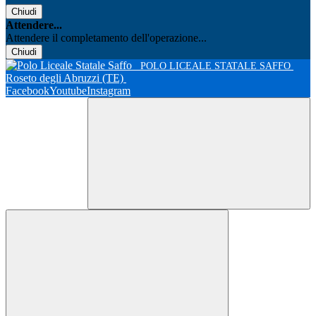
Chiudi
Attendere...
Attendere il completamento dell'operazione...
Chiudi
POLO LICEALE STATALE SAFFO
Roseto degli Abruzzi (TE)
Facebook
Youtube
Instagram