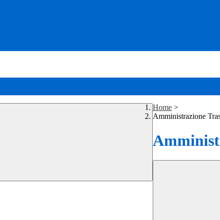
Home
>
Amministrazione Tra
Amministr