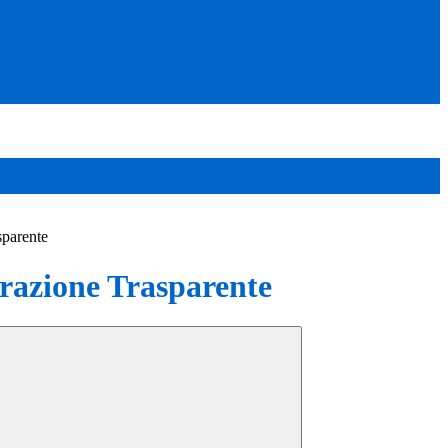
sparente
azione Trasparente