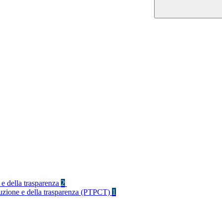
 e della trasparenza
2
rruzione e della trasparenza (PTPCT)
1