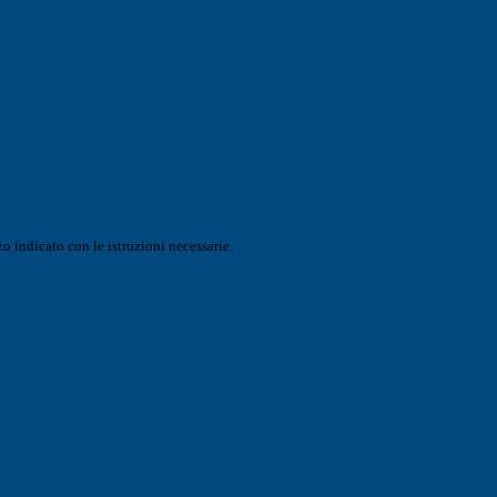
o indicato con le istruzioni necessarie.