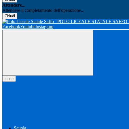
Attendere...
Attendere il completamento dell'operazione...
Chiudi
POLO LICEALE STATALE SAFFO
Facebook
Youtube
Instagram
close
Scuola