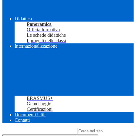
Didattica
Panoramica
Offerta formativa
Le schede didattiche
I progetti delle classi
Internazionalizzazione
ERASMUS+
Gemellaggio
Certificazioni
Documenti Utili
Contatti
Campo di ricerca per le pagine del sito