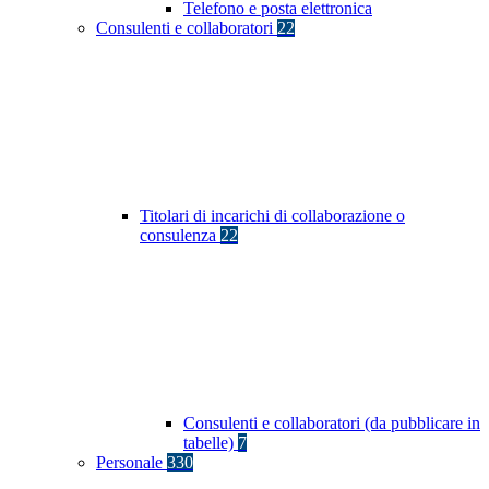
Telefono e posta elettronica
Consulenti e collaboratori
22
Titolari di incarichi di collaborazione o
consulenza
22
Consulenti e collaboratori (da pubblicare in
tabelle)
7
Personale
330