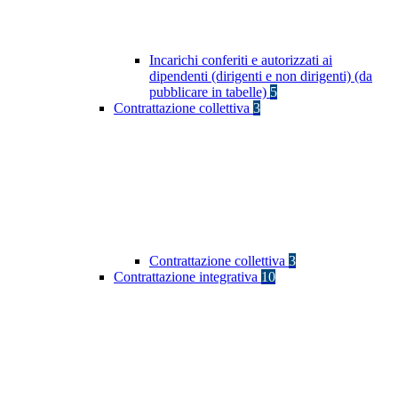
Incarichi conferiti e autorizzati ai
dipendenti (dirigenti e non dirigenti) (da
pubblicare in tabelle)
5
Contrattazione collettiva
3
Contrattazione collettiva
3
Contrattazione integrativa
10