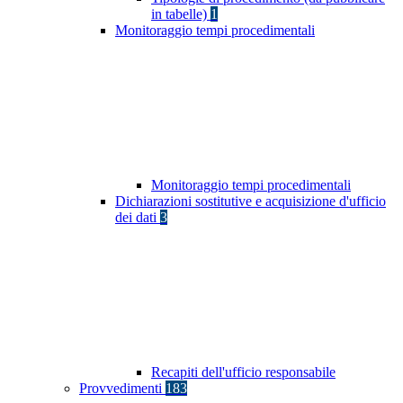
in tabelle)
1
Monitoraggio tempi procedimentali
Monitoraggio tempi procedimentali
Dichiarazioni sostitutive e acquisizione d'ufficio
dei dati
3
Recapiti dell'ufficio responsabile
Provvedimenti
183