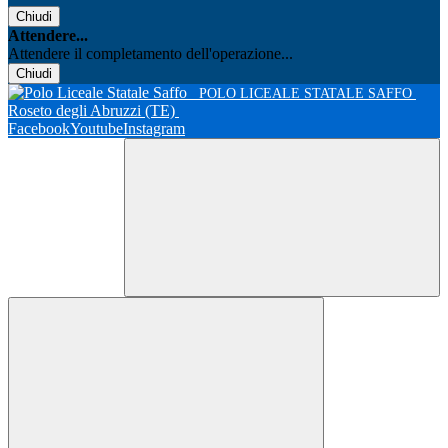
Chiudi
Attendere...
Attendere il completamento dell'operazione...
Chiudi
POLO LICEALE STATALE SAFFO
Roseto degli Abruzzi (TE)
Facebook
Youtube
Instagram