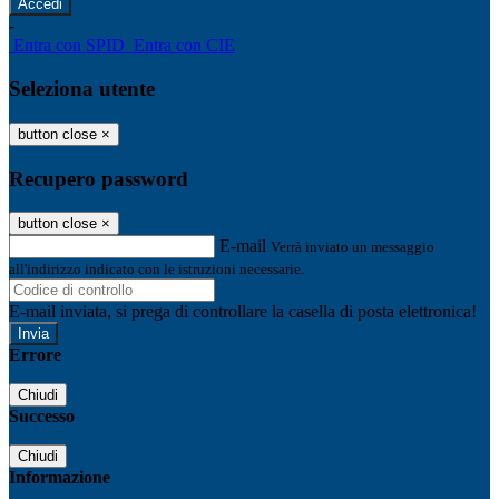
-
Entra con SPID
Entra con CIE
Seleziona utente
button close
×
Recupero password
button close
×
E-mail
Verrà inviato un messaggio
all'indirizzo indicato con le istruzioni necessarie.
E-mail inviata, si prega di controllare la casella di posta elettronica!
Errore
Chiudi
Successo
Chiudi
Informazione