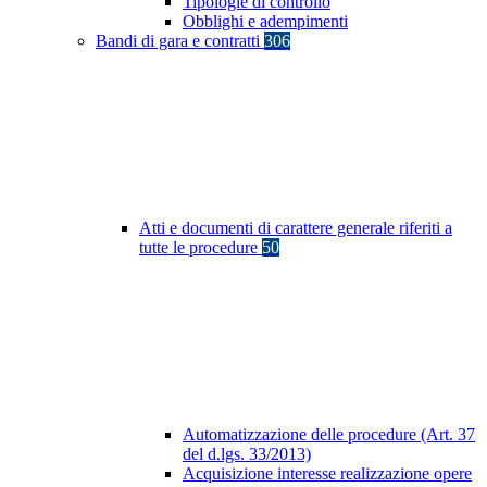
Tipologie di controllo
Obblighi e adempimenti
Bandi di gara e contratti
306
Atti e documenti di carattere generale riferiti a
tutte le procedure
50
Automatizzazione delle procedure (Art. 37
del d.lgs. 33/2013)
Acquisizione interesse realizzazione opere