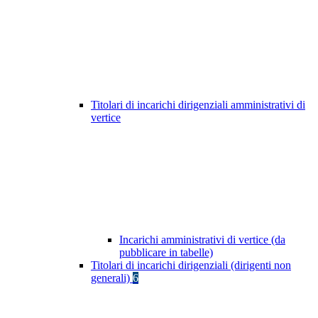
Titolari di incarichi dirigenziali amministrativi di
vertice
Incarichi amministrativi di vertice (da
pubblicare in tabelle)
Titolari di incarichi dirigenziali (dirigenti non
generali)
6