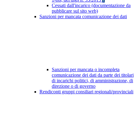
Cessati dall'incarico (documentazione da
pubblicare sul sito web)
Sanzioni per mancata comunicazione dei dati
Sanzioni per mancata o incompleta
comunicazione dei dati da parte dei titolari
di incarichi politici, di amministrazione, di
direzione o di governo
Rendiconti gruppi consiliari regionali/provinciali