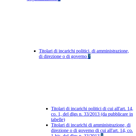
Titolari di incarichi politici, di amministrazione,
di direzione o di governo
7
Titolari di incarichi politici di cui all'art. 14,
co. 1, del dlgs n. 33/2013 (da pubblicare in
tabelle)
Titolari di incarichi di amministrazione, di
direzione o di governo di cui all'art. 14, co.
1-bis, del dlgs n. 33/2013
1