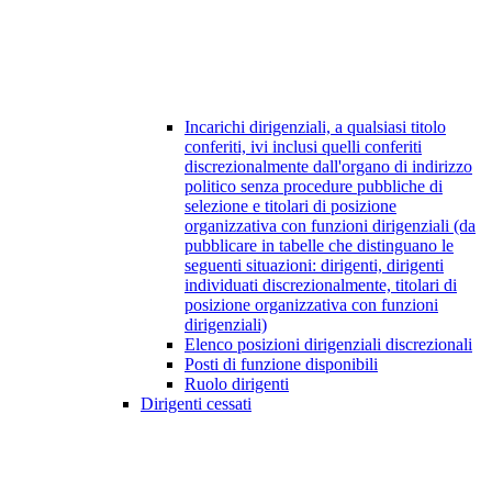
Incarichi dirigenziali, a qualsiasi titolo
conferiti, ivi inclusi quelli conferiti
discrezionalmente dall'organo di indirizzo
politico senza procedure pubbliche di
selezione e titolari di posizione
organizzativa con funzioni dirigenziali (da
pubblicare in tabelle che distinguano le
seguenti situazioni: dirigenti, dirigenti
individuati discrezionalmente, titolari di
posizione organizzativa con funzioni
dirigenziali)
Elenco posizioni dirigenziali discrezionali
Posti di funzione disponibili
Ruolo dirigenti
Dirigenti cessati