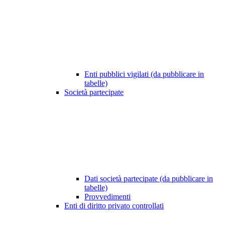
Enti pubblici vigilati (da pubblicare in
tabelle)
Società partecipate
Dati società partecipate (da pubblicare in
tabelle)
Provvedimenti
Enti di diritto privato controllati