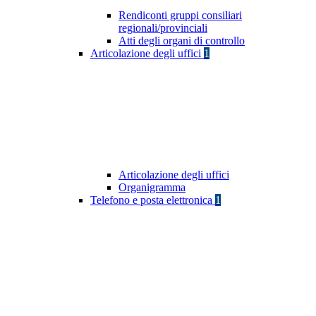
Rendiconti gruppi consiliari
regionali/provinciali
Atti degli organi di controllo
Articolazione degli uffici
1
Articolazione degli uffici
Organigramma
Telefono e posta elettronica
1