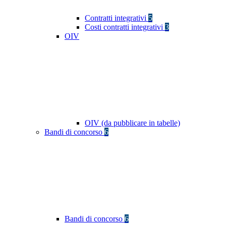
Contratti integrativi
5
Costi contratti integrativi
3
OIV
OIV (da pubblicare in tabelle)
Bandi di concorso
6
Bandi di concorso
6