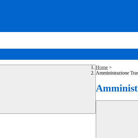
Home
>
Amministrazione Tra
Amministr