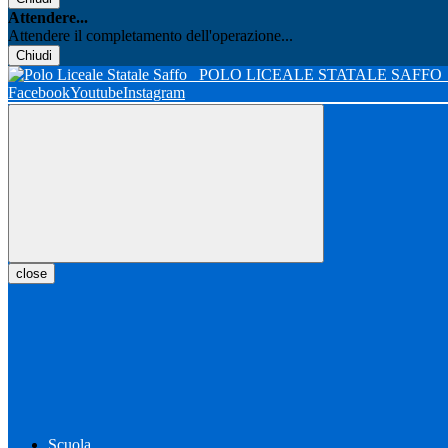
Attendere...
Attendere il completamento dell'operazione...
Chiudi
POLO LICEALE STATALE SAFFO
Facebook
Youtube
Instagram
close
Scuola