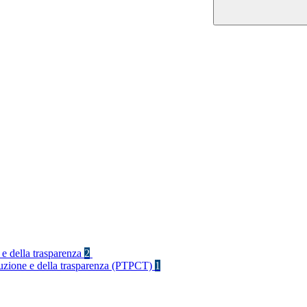
 e della trasparenza
2
rruzione e della trasparenza (PTPCT)
1