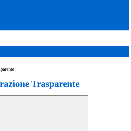
sparente
azione Trasparente