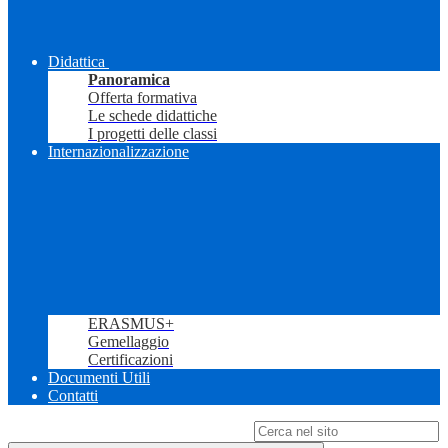
Didattica
Panoramica
Offerta formativa
Le schede didattiche
I progetti delle classi
Internazionalizzazione
ERASMUS+
Gemellaggio
Certificazioni
Documenti Utili
Contatti
Campo di ricerca per le pagine del sito