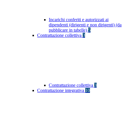
Incarichi conferiti e autorizzati ai
dipendenti (dirigenti e non dirigenti) (da
pubblicare in tabelle)
5
Contrattazione collettiva
3
Contrattazione collettiva
3
Contrattazione integrativa
10