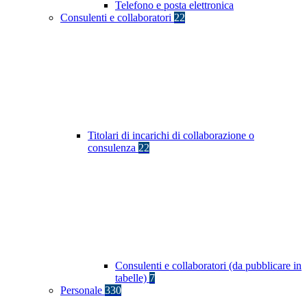
Telefono e posta elettronica
Consulenti e collaboratori
22
Titolari di incarichi di collaborazione o
consulenza
22
Consulenti e collaboratori (da pubblicare in
tabelle)
7
Personale
330