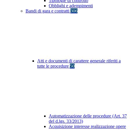
Tipologie di controllo
Obblighi e adempimenti
Bandi di gara e contratti
306
Atti e documenti di carattere generale riferiti a
tutte le procedure
50
Automatizzazione delle procedure (Art. 37
del d.lgs. 33/2013)
Acquisizione interesse realizzazione opere