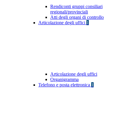
Rendiconti gruppi consiliari
regionali/provinciali
Atti degli organi di controllo
Articolazione degli uffici
1
Articolazione degli uffici
Organigramma
Telefono e posta elettronica
1