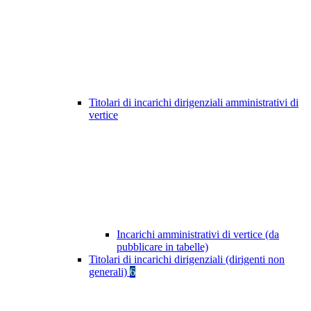
Titolari di incarichi dirigenziali amministrativi di
vertice
Incarichi amministrativi di vertice (da
pubblicare in tabelle)
Titolari di incarichi dirigenziali (dirigenti non
generali)
6