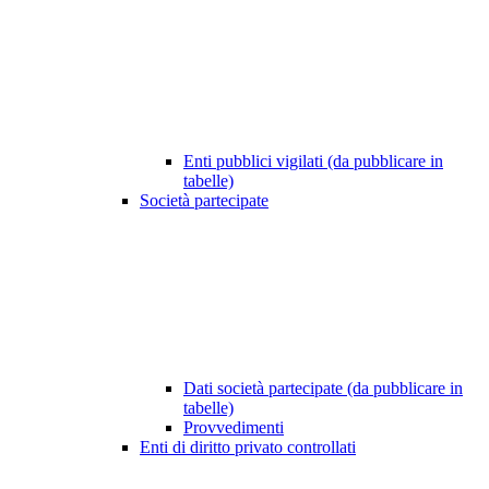
Enti pubblici vigilati (da pubblicare in
tabelle)
Società partecipate
Dati società partecipate (da pubblicare in
tabelle)
Provvedimenti
Enti di diritto privato controllati