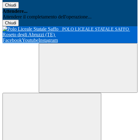
Chiudi
Attendere...
Attendere il completamento dell'operazione...
Chiudi
POLO LICEALE STATALE SAFFO
Roseto degli Abruzzi (TE)
Facebook
Youtube
Instagram