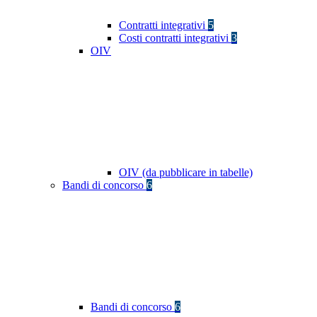
Contratti integrativi
5
Costi contratti integrativi
3
OIV
OIV (da pubblicare in tabelle)
Bandi di concorso
6
Bandi di concorso
6