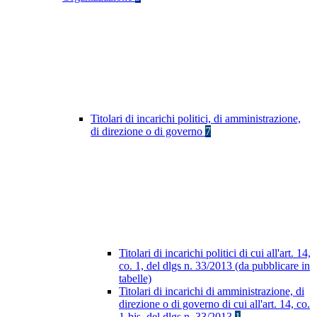
Titolari di incarichi politici, di amministrazione,
di direzione o di governo
7
Titolari di incarichi politici di cui all'art. 14,
co. 1, del dlgs n. 33/2013 (da pubblicare in
tabelle)
Titolari di incarichi di amministrazione, di
direzione o di governo di cui all'art. 14, co.
1-bis, del dlgs n. 33/2013
1