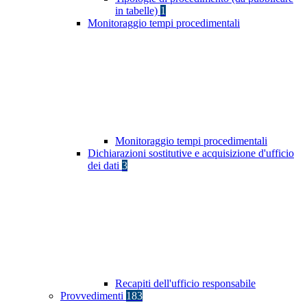
in tabelle)
1
Monitoraggio tempi procedimentali
Monitoraggio tempi procedimentali
Dichiarazioni sostitutive e acquisizione d'ufficio
dei dati
3
Recapiti dell'ufficio responsabile
Provvedimenti
183