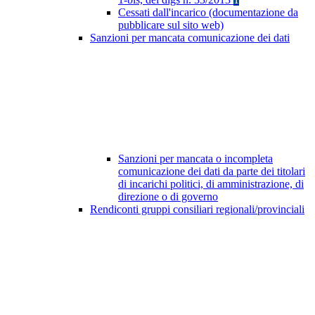
Cessati dall'incarico (documentazione da
pubblicare sul sito web)
Sanzioni per mancata comunicazione dei dati
Sanzioni per mancata o incompleta
comunicazione dei dati da parte dei titolari
di incarichi politici, di amministrazione, di
direzione o di governo
Rendiconti gruppi consiliari regionali/provinciali