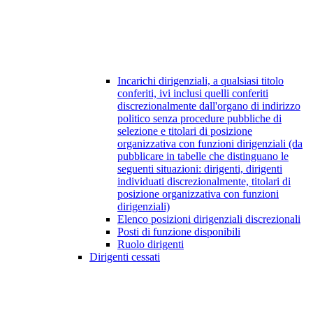
Incarichi dirigenziali, a qualsiasi titolo
conferiti, ivi inclusi quelli conferiti
discrezionalmente dall'organo di indirizzo
politico senza procedure pubbliche di
selezione e titolari di posizione
organizzativa con funzioni dirigenziali (da
pubblicare in tabelle che distinguano le
seguenti situazioni: dirigenti, dirigenti
individuati discrezionalmente, titolari di
posizione organizzativa con funzioni
dirigenziali)
Elenco posizioni dirigenziali discrezionali
Posti di funzione disponibili
Ruolo dirigenti
Dirigenti cessati