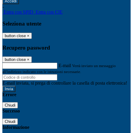
-
Entra con SPID
Entra con CIE
Seleziona utente
button close
×
Recupero password
button close
×
E-mail
Verrà inviato un messaggio
all'indirizzo indicato con le istruzioni necessarie.
E-mail inviata, si prega di controllare la casella di posta elettronica!
Errore
Chiudi
Successo
Chiudi
Informazione