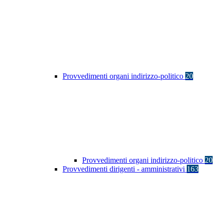
Provvedimenti organi indirizzo-politico
20
Provvedimenti organi indirizzo-politico
20
Provvedimenti dirigenti - amministrativi
163