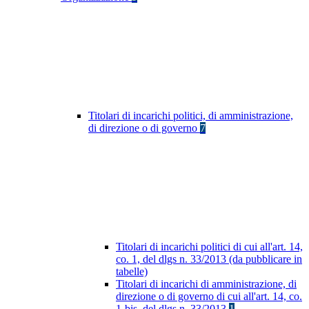
Titolari di incarichi politici, di amministrazione,
di direzione o di governo
7
Titolari di incarichi politici di cui all'art. 14,
co. 1, del dlgs n. 33/2013 (da pubblicare in
tabelle)
Titolari di incarichi di amministrazione, di
direzione o di governo di cui all'art. 14, co.
1-bis, del dlgs n. 33/2013
1