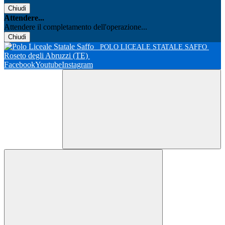
Chiudi
Attendere...
Attendere il completamento dell'operazione...
Chiudi
POLO LICEALE STATALE SAFFO
Roseto degli Abruzzi (TE)
Facebook
Youtube
Instagram