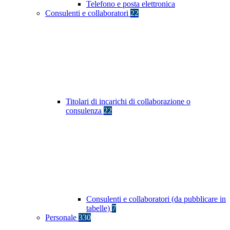
Telefono e posta elettronica
Consulenti e collaboratori
22
Titolari di incarichi di collaborazione o
consulenza
22
Consulenti e collaboratori (da pubblicare in
tabelle)
7
Personale
330