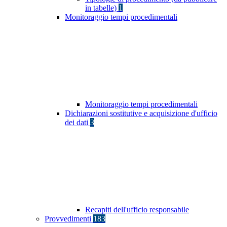
in tabelle)
1
Monitoraggio tempi procedimentali
Monitoraggio tempi procedimentali
Dichiarazioni sostitutive e acquisizione d'ufficio
dei dati
3
Recapiti dell'ufficio responsabile
Provvedimenti
183