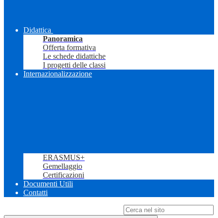
Didattica
Panoramica
Offerta formativa
Le schede didattiche
I progetti delle classi
Internazionalizzazione
ERASMUS+
Gemellaggio
Certificazioni
Documenti Utili
Contatti
Campo di ricerca per le pagine del sito