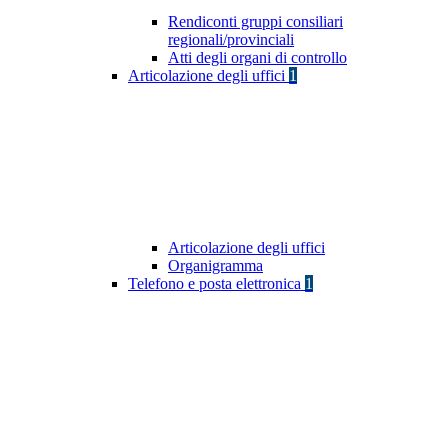
Rendiconti gruppi consiliari
regionali/provinciali
Atti degli organi di controllo
Articolazione degli uffici
1
Articolazione degli uffici
Organigramma
Telefono e posta elettronica
1