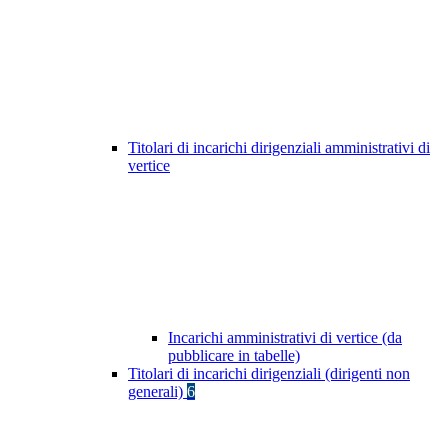
Titolari di incarichi dirigenziali amministrativi di
vertice
Incarichi amministrativi di vertice (da
pubblicare in tabelle)
Titolari di incarichi dirigenziali (dirigenti non
generali)
6