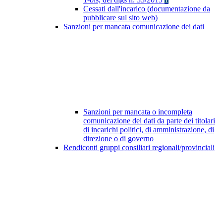
Cessati dall'incarico (documentazione da
pubblicare sul sito web)
Sanzioni per mancata comunicazione dei dati
Sanzioni per mancata o incompleta
comunicazione dei dati da parte dei titolari
di incarichi politici, di amministrazione, di
direzione o di governo
Rendiconti gruppi consiliari regionali/provinciali