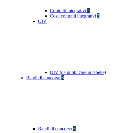
Contratti integrativi
5
Costi contratti integrativi
3
OIV
OIV (da pubblicare in tabelle)
Bandi di concorso
6
Bandi di concorso
6