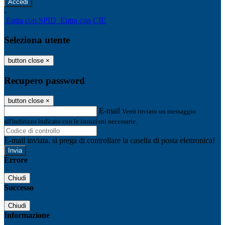
-
Entra con SPID
Entra con CIE
Seleziona utente
button close
×
Recupero password
button close
×
E-mail
Verrà inviato un messaggio
all'indirizzo indicato con le istruzioni necessarie.
E-mail inviata, si prega di controllare la casella di posta elettronica!
Errore
Chiudi
Successo
Chiudi
Informazione