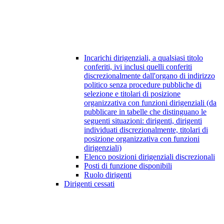
Incarichi dirigenziali, a qualsiasi titolo
conferiti, ivi inclusi quelli conferiti
discrezionalmente dall'organo di indirizzo
politico senza procedure pubbliche di
selezione e titolari di posizione
organizzativa con funzioni dirigenziali (da
pubblicare in tabelle che distinguano le
seguenti situazioni: dirigenti, dirigenti
individuati discrezionalmente, titolari di
posizione organizzativa con funzioni
dirigenziali)
Elenco posizioni dirigenziali discrezionali
Posti di funzione disponibili
Ruolo dirigenti
Dirigenti cessati