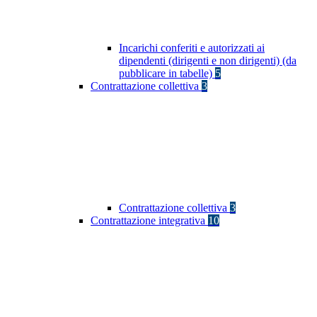
Incarichi conferiti e autorizzati ai
dipendenti (dirigenti e non dirigenti) (da
pubblicare in tabelle)
5
Contrattazione collettiva
3
Contrattazione collettiva
3
Contrattazione integrativa
10