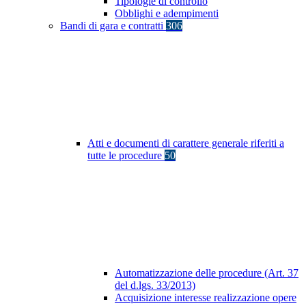
Tipologie di controllo
Obblighi e adempimenti
Bandi di gara e contratti
306
Atti e documenti di carattere generale riferiti a
tutte le procedure
50
Automatizzazione delle procedure (Art. 37
del d.lgs. 33/2013)
Acquisizione interesse realizzazione opere