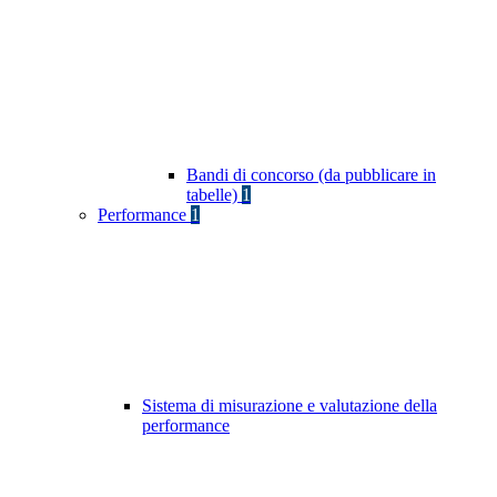
Bandi di concorso (da pubblicare in
tabelle)
1
Performance
1
Sistema di misurazione e valutazione della
performance