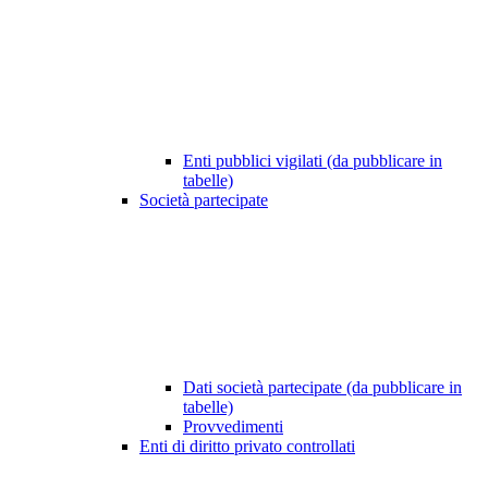
Enti pubblici vigilati (da pubblicare in
tabelle)
Società partecipate
Dati società partecipate (da pubblicare in
tabelle)
Provvedimenti
Enti di diritto privato controllati