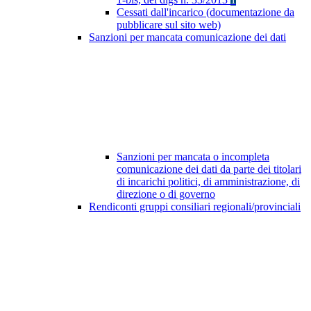
Cessati dall'incarico (documentazione da
pubblicare sul sito web)
Sanzioni per mancata comunicazione dei dati
Sanzioni per mancata o incompleta
comunicazione dei dati da parte dei titolari
di incarichi politici, di amministrazione, di
direzione o di governo
Rendiconti gruppi consiliari regionali/provinciali