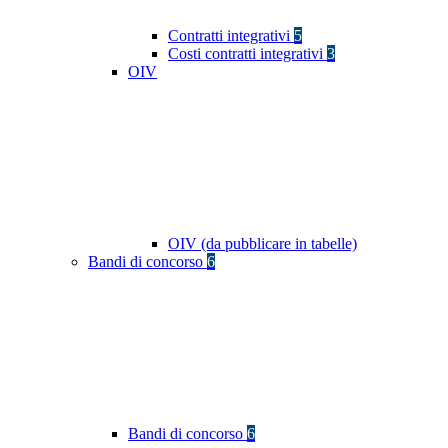
Contratti integrativi
5
Costi contratti integrativi
3
OIV
OIV (da pubblicare in tabelle)
Bandi di concorso
6
Bandi di concorso
6