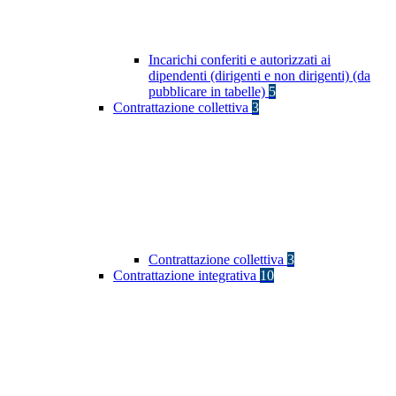
Incarichi conferiti e autorizzati ai
dipendenti (dirigenti e non dirigenti) (da
pubblicare in tabelle)
5
Contrattazione collettiva
3
Contrattazione collettiva
3
Contrattazione integrativa
10