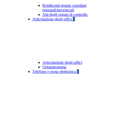
Rendiconti gruppi consiliari
regionali/provinciali
Atti degli organi di controllo
Articolazione degli uffici
1
Articolazione degli uffici
Organigramma
Telefono e posta elettronica
1