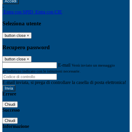
-
Entra con SPID
Entra con CIE
Seleziona utente
button close
×
Recupero password
button close
×
E-mail
Verrà inviato un messaggio
all'indirizzo indicato con le istruzioni necessarie.
E-mail inviata, si prega di controllare la casella di posta elettronica!
Errore
Chiudi
Successo
Chiudi
Informazione