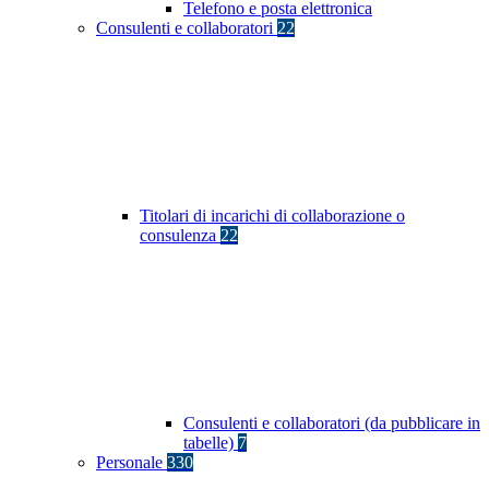
Telefono e posta elettronica
Consulenti e collaboratori
22
Titolari di incarichi di collaborazione o
consulenza
22
Consulenti e collaboratori (da pubblicare in
tabelle)
7
Personale
330