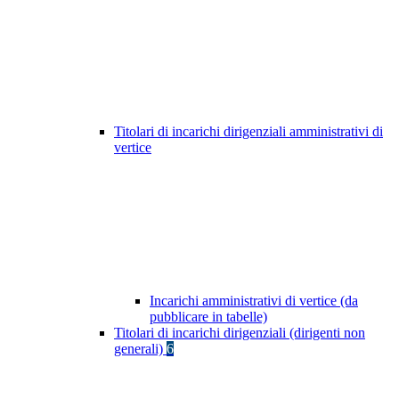
Titolari di incarichi dirigenziali amministrativi di
vertice
Incarichi amministrativi di vertice (da
pubblicare in tabelle)
Titolari di incarichi dirigenziali (dirigenti non
generali)
6