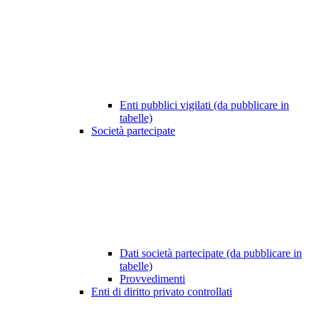
Enti pubblici vigilati (da pubblicare in
tabelle)
Società partecipate
Dati società partecipate (da pubblicare in
tabelle)
Provvedimenti
Enti di diritto privato controllati