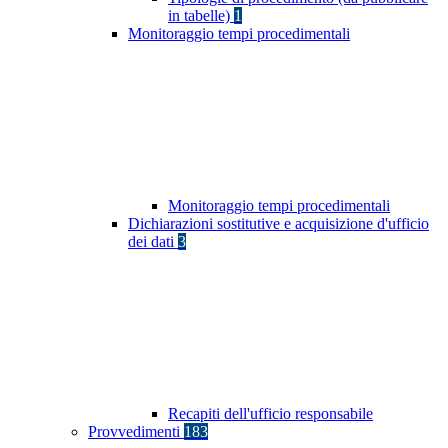
in tabelle)
1
Monitoraggio tempi procedimentali
Monitoraggio tempi procedimentali
Dichiarazioni sostitutive e acquisizione d'ufficio
dei dati
3
Recapiti dell'ufficio responsabile
Provvedimenti
183