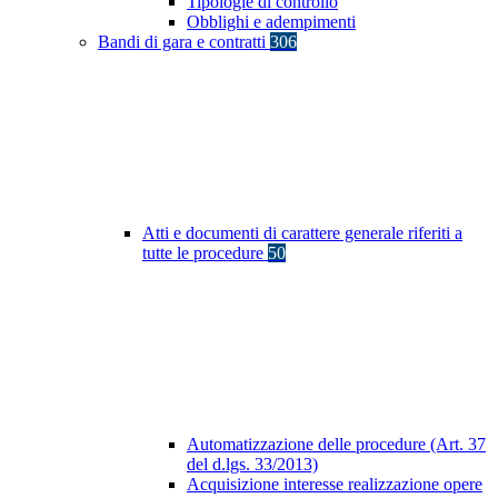
Tipologie di controllo
Obblighi e adempimenti
Bandi di gara e contratti
306
Atti e documenti di carattere generale riferiti a
tutte le procedure
50
Automatizzazione delle procedure (Art. 37
del d.lgs. 33/2013)
Acquisizione interesse realizzazione opere