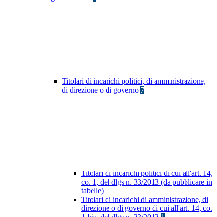
Titolari di incarichi politici, di amministrazione,
di direzione o di governo
7
Titolari di incarichi politici di cui all'art. 14,
co. 1, del dlgs n. 33/2013 (da pubblicare in
tabelle)
Titolari di incarichi di amministrazione, di
direzione o di governo di cui all'art. 14, co.
1-bis, del dlgs n. 33/2013
1