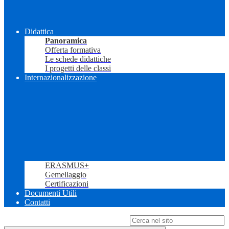
Didattica
Panoramica
Offerta formativa
Le schede didattiche
I progetti delle classi
Internazionalizzazione
ERASMUS+
Gemellaggio
Certificazioni
Documenti Utili
Contatti
Campo di ricerca per le pagine del sito