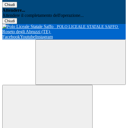
Chiudi
Attendere...
Attendere il completamento dell'operazione...
Chiudi
POLO LICEALE STATALE SAFFO
Roseto degli Abruzzi (TE)
Facebook
Youtube
Instagram