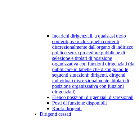
Incarichi dirigenziali, a qualsiasi titolo
conferiti, ivi inclusi quelli conferiti
discrezionalmente dall'organo di indirizzo
politico senza procedure pubbliche di
selezione e titolari di posizione
organizzativa con funzioni dirigenziali (da
pubblicare in tabelle che distinguano le
seguenti situazioni: dirigenti, dirigenti
individuati discrezionalmente, titolari di
posizione organizzativa con funzioni
dirigenziali)
Elenco posizioni dirigenziali discrezionali
Posti di funzione disponibili
Ruolo dirigenti
Dirigenti cessati