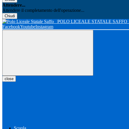
Attendere...
Attendere il completamento dell'operazione...
Chiudi
POLO LICEALE STATALE SAFFO
Facebook
Youtube
Instagram
close
Scuola