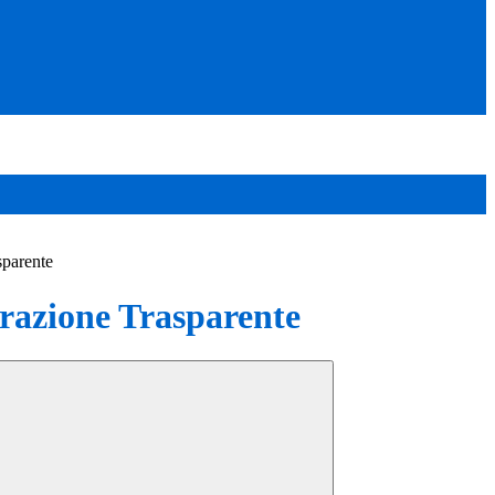
sparente
azione Trasparente