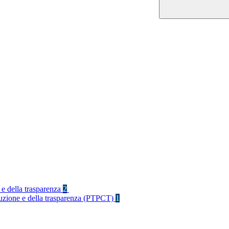
 e della trasparenza
2
rruzione e della trasparenza (PTPCT)
1