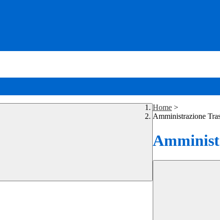
Home
>
Amministrazione Tra
Amministr