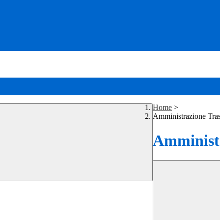
Home
>
Amministrazione Tra
Amministr