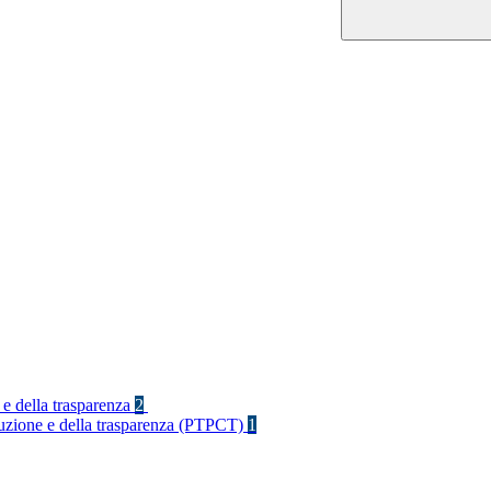
 e della trasparenza
2
rruzione e della trasparenza (PTPCT)
1