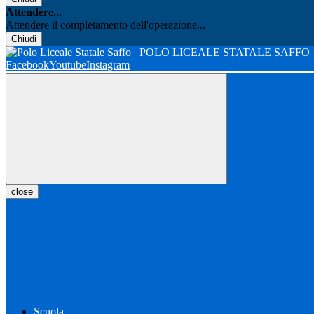
Attendere...
Attendere il completamento dell'operazione...
Chiudi
POLO LICEALE STATALE SAFFO
Facebook
Youtube
Instagram
close
Scuola