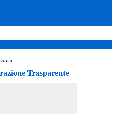
sparente
azione Trasparente