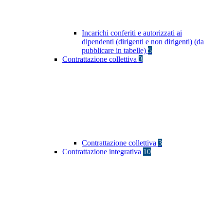
Incarichi conferiti e autorizzati ai
dipendenti (dirigenti e non dirigenti) (da
pubblicare in tabelle)
5
Contrattazione collettiva
3
Contrattazione collettiva
3
Contrattazione integrativa
10