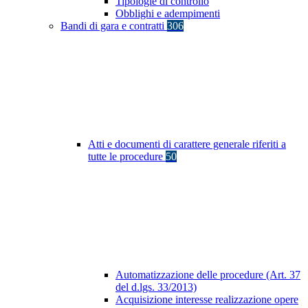
Tipologie di controllo
Obblighi e adempimenti
Bandi di gara e contratti
306
Atti e documenti di carattere generale riferiti a
tutte le procedure
50
Automatizzazione delle procedure (Art. 37
del d.lgs. 33/2013)
Acquisizione interesse realizzazione opere