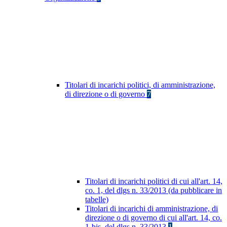
Titolari di incarichi politici, di amministrazione,
di direzione o di governo
7
Titolari di incarichi politici di cui all'art. 14,
co. 1, del dlgs n. 33/2013 (da pubblicare in
tabelle)
Titolari di incarichi di amministrazione, di
direzione o di governo di cui all'art. 14, co.
1-bis, del dlgs n. 33/2013
1