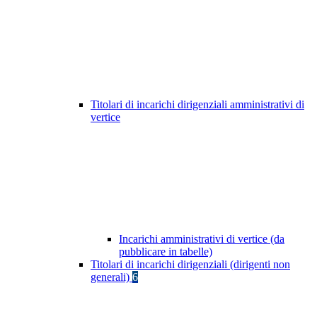
Titolari di incarichi dirigenziali amministrativi di
vertice
Incarichi amministrativi di vertice (da
pubblicare in tabelle)
Titolari di incarichi dirigenziali (dirigenti non
generali)
6