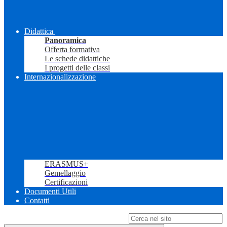
Didattica
Panoramica
Offerta formativa
Le schede didattiche
I progetti delle classi
Internazionalizzazione
ERASMUS+
Gemellaggio
Certificazioni
Documenti Utili
Contatti
Campo di ricerca per le pagine del sito