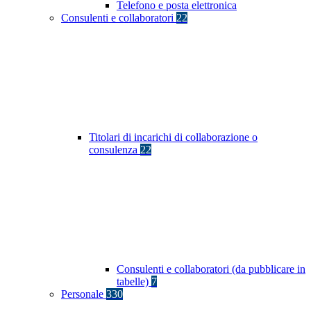
Telefono e posta elettronica
Consulenti e collaboratori
22
Titolari di incarichi di collaborazione o
consulenza
22
Consulenti e collaboratori (da pubblicare in
tabelle)
7
Personale
330