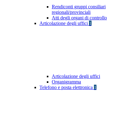
Rendiconti gruppi consiliari
regionali/provinciali
Atti degli organi di controllo
Articolazione degli uffici
1
Articolazione degli uffici
Organigramma
Telefono e posta elettronica
1