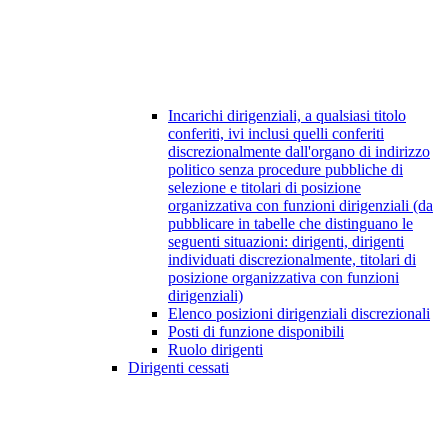
Incarichi dirigenziali, a qualsiasi titolo
conferiti, ivi inclusi quelli conferiti
discrezionalmente dall'organo di indirizzo
politico senza procedure pubbliche di
selezione e titolari di posizione
organizzativa con funzioni dirigenziali (da
pubblicare in tabelle che distinguano le
seguenti situazioni: dirigenti, dirigenti
individuati discrezionalmente, titolari di
posizione organizzativa con funzioni
dirigenziali)
Elenco posizioni dirigenziali discrezionali
Posti di funzione disponibili
Ruolo dirigenti
Dirigenti cessati