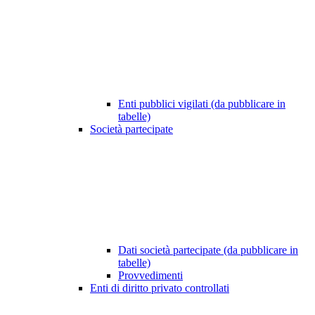
Enti pubblici vigilati (da pubblicare in
tabelle)
Società partecipate
Dati società partecipate (da pubblicare in
tabelle)
Provvedimenti
Enti di diritto privato controllati