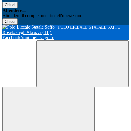
Chiudi
Attendere...
Attendere il completamento dell'operazione...
Chiudi
POLO LICEALE STATALE SAFFO
Roseto degli Abruzzi (TE)
Facebook
Youtube
Instagram