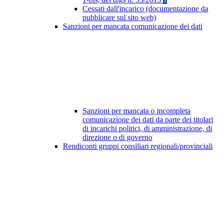
Cessati dall'incarico (documentazione da
pubblicare sul sito web)
Sanzioni per mancata comunicazione dei dati
Sanzioni per mancata o incompleta
comunicazione dei dati da parte dei titolari
di incarichi politici, di amministrazione, di
direzione o di governo
Rendiconti gruppi consiliari regionali/provinciali