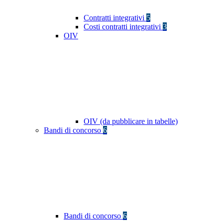
Contratti integrativi
5
Costi contratti integrativi
3
OIV
OIV (da pubblicare in tabelle)
Bandi di concorso
6
Bandi di concorso
6