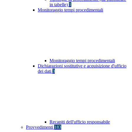
in tabelle)
1
Monitoraggio tempi procedimentali
Monitoraggio tempi procedimentali
Dichiarazioni sostitutive e acquisizione d'ufficio
dei dati
3
Recapiti dell'ufficio responsabile
Provvedimenti
183