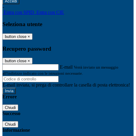
-
Entra con SPID
Entra con CIE
Seleziona utente
button close
×
Recupero password
button close
×
E-mail
Verrà inviato un messaggio
all'indirizzo indicato con le istruzioni necessarie.
E-mail inviata, si prega di controllare la casella di posta elettronica!
Errore
Chiudi
Successo
Chiudi
Informazione