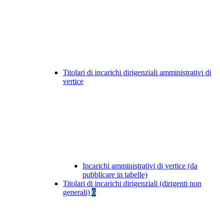
Titolari di incarichi dirigenziali amministrativi di
vertice
Incarichi amministrativi di vertice (da
pubblicare in tabelle)
Titolari di incarichi dirigenziali (dirigenti non
generali)
6