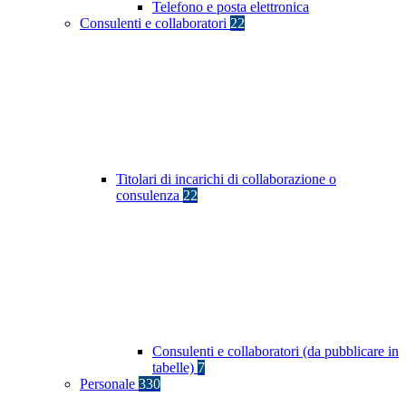
Telefono e posta elettronica
Consulenti e collaboratori
22
Titolari di incarichi di collaborazione o
consulenza
22
Consulenti e collaboratori (da pubblicare in
tabelle)
7
Personale
330