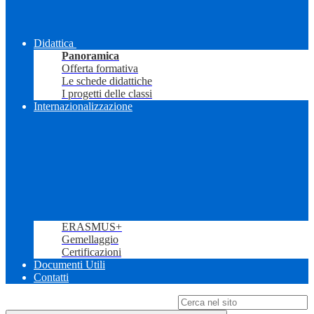
Didattica
Panoramica
Offerta formativa
Le schede didattiche
I progetti delle classi
Internazionalizzazione
ERASMUS+
Gemellaggio
Certificazioni
Documenti Utili
Contatti
Campo di ricerca per le pagine del sito