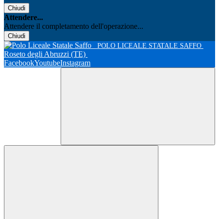
Chiudi
Attendere...
Attendere il completamento dell'operazione...
Chiudi
POLO LICEALE STATALE SAFFO
Roseto degli Abruzzi (TE)
Facebook
Youtube
Instagram