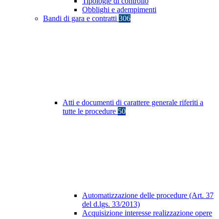
Tipologie di controllo
Obblighi e adempimenti
Bandi di gara e contratti
306
Atti e documenti di carattere generale riferiti a
tutte le procedure
50
Automatizzazione delle procedure (Art. 37
del d.lgs. 33/2013)
Acquisizione interesse realizzazione opere