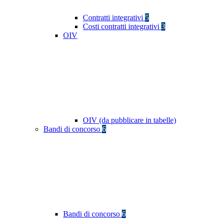
Contratti integrativi
5
Costi contratti integrativi
3
OIV
OIV (da pubblicare in tabelle)
Bandi di concorso
6
Bandi di concorso
6