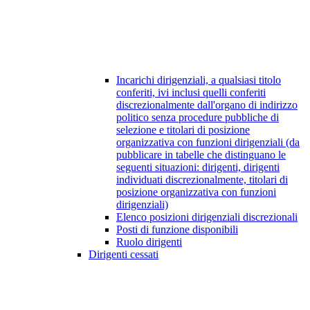
Incarichi dirigenziali, a qualsiasi titolo
conferiti, ivi inclusi quelli conferiti
discrezionalmente dall'organo di indirizzo
politico senza procedure pubbliche di
selezione e titolari di posizione
organizzativa con funzioni dirigenziali (da
pubblicare in tabelle che distinguano le
seguenti situazioni: dirigenti, dirigenti
individuati discrezionalmente, titolari di
posizione organizzativa con funzioni
dirigenziali)
Elenco posizioni dirigenziali discrezionali
Posti di funzione disponibili
Ruolo dirigenti
Dirigenti cessati