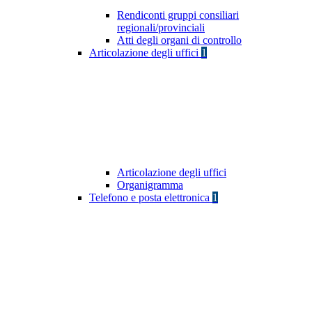
Rendiconti gruppi consiliari
regionali/provinciali
Atti degli organi di controllo
Articolazione degli uffici
1
Articolazione degli uffici
Organigramma
Telefono e posta elettronica
1