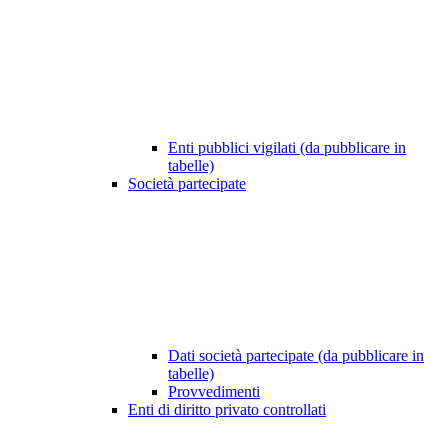
Enti pubblici vigilati (da pubblicare in
tabelle)
Società partecipate
Dati società partecipate (da pubblicare in
tabelle)
Provvedimenti
Enti di diritto privato controllati