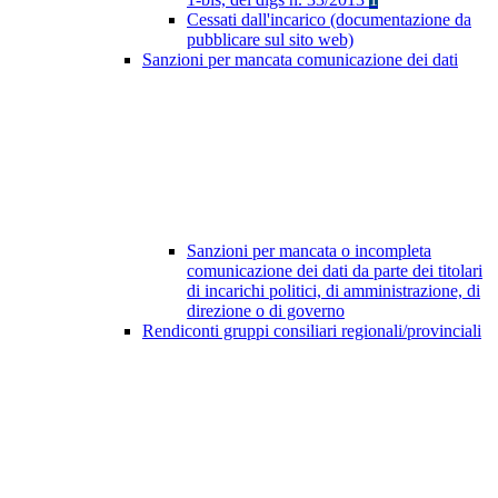
Cessati dall'incarico (documentazione da
pubblicare sul sito web)
Sanzioni per mancata comunicazione dei dati
Sanzioni per mancata o incompleta
comunicazione dei dati da parte dei titolari
di incarichi politici, di amministrazione, di
direzione o di governo
Rendiconti gruppi consiliari regionali/provinciali