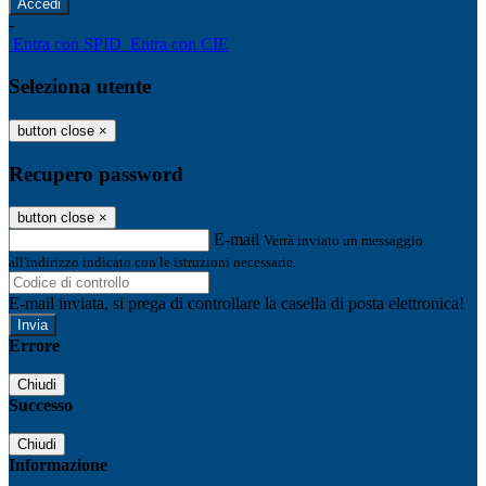
-
Entra con SPID
Entra con CIE
Seleziona utente
button close
×
Recupero password
button close
×
E-mail
Verrà inviato un messaggio
all'indirizzo indicato con le istruzioni necessarie.
E-mail inviata, si prega di controllare la casella di posta elettronica!
Errore
Chiudi
Successo
Chiudi
Informazione