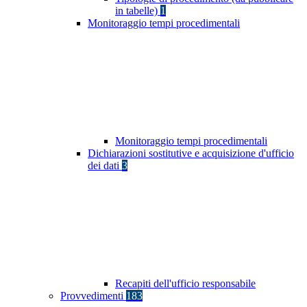
in tabelle)
1
Monitoraggio tempi procedimentali
Monitoraggio tempi procedimentali
Dichiarazioni sostitutive e acquisizione d'ufficio
dei dati
3
Recapiti dell'ufficio responsabile
Provvedimenti
183