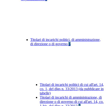
Titolari di incarichi politici, di amministrazione,
di direzione o di governo
7
Titolari di incarichi politici di cui all'art. 14,
co. 1, del dlgs n. 33/2013 (da pubblicare in
tabelle)
Titolari di incarichi di amministrazione, di
direzione o di governo di cui all'art. 14, co.
1-bis, del dlgs n. 33/2013
1