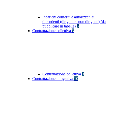
Incarichi conferiti e autorizzati ai
dipendenti (dirigenti e non dirigenti) (da
pubblicare in tabelle)
5
Contrattazione collettiva
3
Contrattazione collettiva
3
Contrattazione integrativa
10