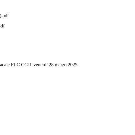
).pdf
pdf
indacale FLC CGIL venerdì 28 marzo 2025