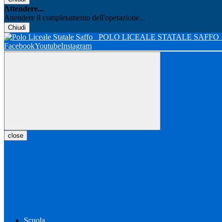
Attendere...
Attendere il completamento dell'operazione...
Chiudi
POLO LICEALE STATALE SAFFO
Facebook
Youtube
Instagram
close
Scuola