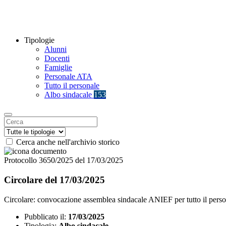
Tipologie
Alunni
Docenti
Famiglie
Personale ATA
Tutto il personale
Albo sindacale
153
Cerca anche nell'archivio storico
Protocollo 3650/2025 del 17/03/2025
Circolare del 17/03/2025
Circolare: convocazione assemblea sindacale ANIEF per tutto il person
Pubblicato il:
17/03/2025
Tipologia:
Albo sindacale