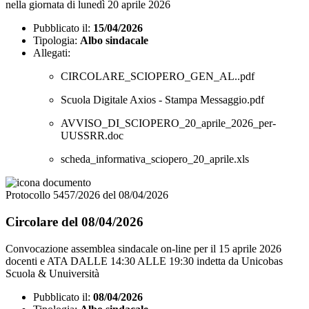
nella giornata di lunedì 20 aprile 2026
Pubblicato il:
15/04/2026
Tipologia:
Albo sindacale
Allegati:
CIRCOLARE_SCIOPERO_GEN_AL..pdf
Scuola Digitale Axios - Stampa Messaggio.pdf
AVVISO_DI_SCIOPERO_20_aprile_2026_per-
UUSSRR.doc
scheda_informativa_sciopero_20_aprile.xls
Protocollo 5457/2026 del 08/04/2026
Circolare del 08/04/2026
Convocazione assemblea sindacale on-line per il 15 aprile 2026
docenti e ATA DALLE 14:30 ALLE 19:30 indetta da Unicobas
Scuola & Unuiversità
Pubblicato il:
08/04/2026