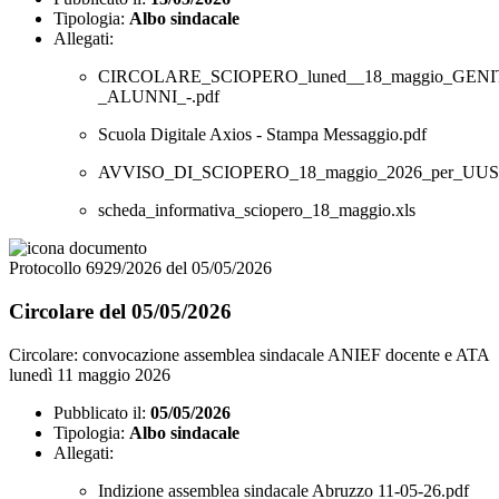
Tipologia:
Albo sindacale
Allegati:
CIRCOLARE_SCIOPERO_luned__18_maggio_GENI
_ALUNNI_-.pdf
Scuola Digitale Axios - Stampa Messaggio.pdf
AVVISO_DI_SCIOPERO_18_maggio_2026_per_UUSS
scheda_informativa_sciopero_18_maggio.xls
Protocollo 6929/2026 del 05/05/2026
Circolare del 05/05/2026
Circolare: convocazione assemblea sindacale ANIEF docente e ATA
lunedì 11 maggio 2026
Pubblicato il:
05/05/2026
Tipologia:
Albo sindacale
Allegati:
Indizione assemblea sindacale Abruzzo 11-05-26.pdf