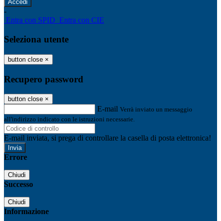
-
Entra con SPID
Entra con CIE
Seleziona utente
button close
×
Recupero password
button close
×
E-mail
Verrà inviato un messaggio
all'indirizzo indicato con le istruzioni necessarie.
E-mail inviata, si prega di controllare la casella di posta elettronica!
Errore
Chiudi
Successo
Chiudi
Informazione