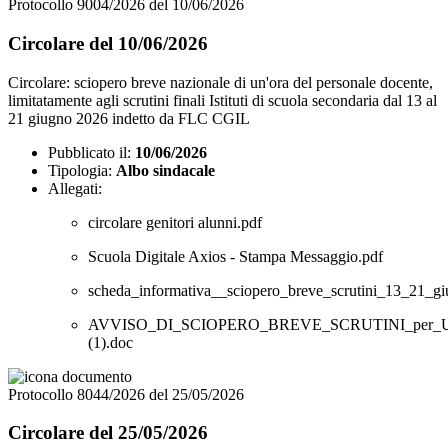
Protocollo 9004/2026 del 10/06/2026
Circolare del 10/06/2026
Circolare: sciopero breve nazionale di un'ora del personale docente,
limitatamente agli scrutini finali Istituti di scuola secondaria dal 13 al
21 giugno 2026 indetto da FLC CGIL
Pubblicato il:
10/06/2026
Tipologia:
Albo sindacale
Allegati:
circolare genitori alunni.pdf
Scuola Digitale Axios - Stampa Messaggio.pdf
scheda_informativa__sciopero_breve_scrutini_13_21_gi
AVVISO_DI_SCIOPERO_BREVE_SCRUTINI_per_U
(1).doc
Protocollo 8044/2026 del 25/05/2026
Circolare del 25/05/2026