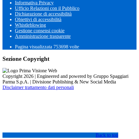
Informativa Privacy
Ufficio Relazioni con il Pubblico
Dichiarazione di accessibilità
Obiettivi di accessibilità
Whistleblowing
Gestione consensi cookie
Amministrazione trasparente
Pagina visualizzata
753698
volte
Sezione Copyright
Copyright 2026 | Engineered and powered by Gruppo Spaggiari
Parma S.p.A. | Divisione Publishing & New Social Media
Disclaimer trattamento dati personali
Back to top