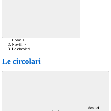
Home
>
Novità
>
Le circolari
Le circolari
Menu di