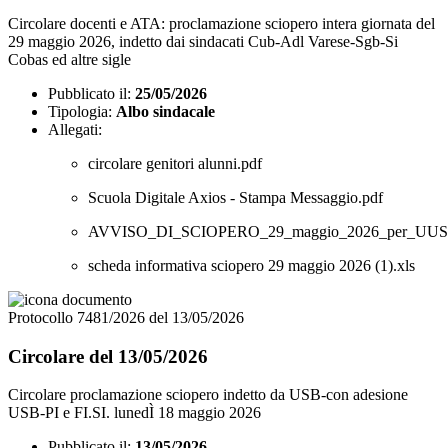
Circolare docenti e ATA: proclamazione sciopero intera giornata del
29 maggio 2026, indetto dai sindacati Cub-Adl Varese-Sgb-Si
Cobas ed altre sigle
Pubblicato il:
25/05/2026
Tipologia:
Albo sindacale
Allegati:
circolare genitori alunni.pdf
Scuola Digitale Axios - Stampa Messaggio.pdf
AVVISO_DI_SCIOPERO_29_maggio_2026_per_UUSS
scheda informativa sciopero 29 maggio 2026 (1).xls
Protocollo 7481/2026 del 13/05/2026
Circolare del 13/05/2026
Circolare proclamazione sciopero indetto da USB-con adesione
USB-PI e FI.SI. lunedÌ 18 maggio 2026
Pubblicato il:
13/05/2026