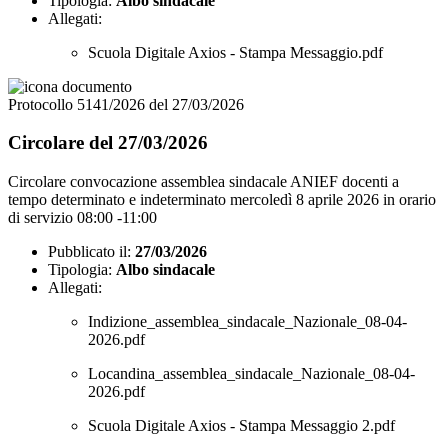
Tipologia:
Albo sindacale
Allegati:
Scuola Digitale Axios - Stampa Messaggio.pdf
Protocollo 5141/2026 del 27/03/2026
Circolare del 27/03/2026
Circolare convocazione assemblea sindacale ANIEF docenti a
tempo determinato e indeterminato mercoledì 8 aprile 2026 in orario
di servizio 08:00 -11:00
Pubblicato il:
27/03/2026
Tipologia:
Albo sindacale
Allegati:
Indizione_assemblea_sindacale_Nazionale_08-04-
2026.pdf
Locandina_assemblea_sindacale_Nazionale_08-04-
2026.pdf
Scuola Digitale Axios - Stampa Messaggio 2.pdf