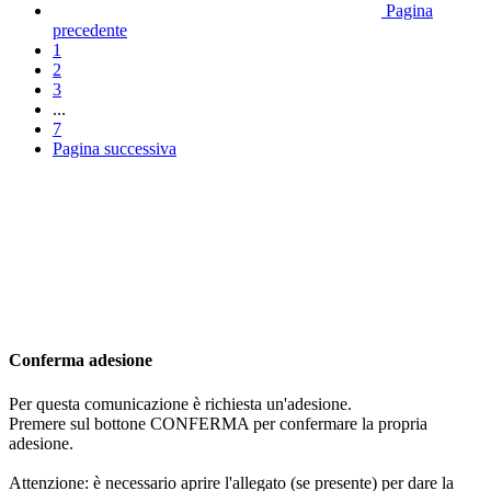
Pagina
precedente
1
2
3
...
7
Pagina successiva
Conferma adesione
Per questa comunicazione è richiesta un'adesione.
Premere sul bottone CONFERMA per confermare la propria
adesione.
Attenzione: è necessario aprire l'allegato (se presente) per dare la