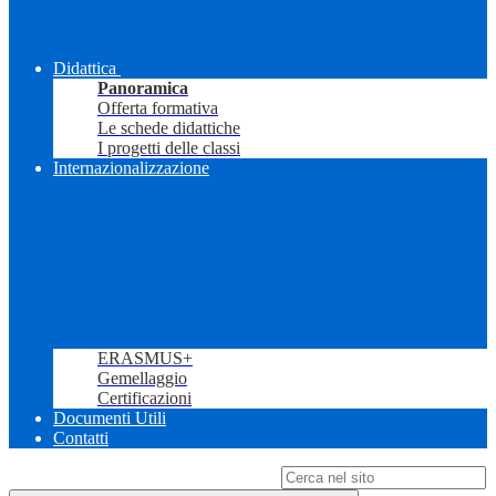
Didattica
Panoramica
Offerta formativa
Le schede didattiche
I progetti delle classi
Internazionalizzazione
ERASMUS+
Gemellaggio
Certificazioni
Documenti Utili
Contatti
Campo di ricerca per le pagine del sito