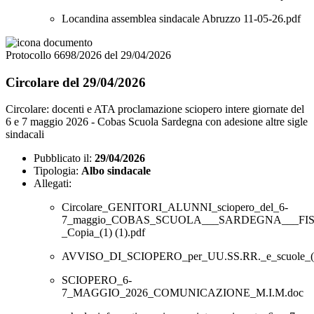
Locandina assemblea sindacale Abruzzo 11-05-26.pdf
Protocollo 6698/2026 del 29/04/2026
Circolare del 29/04/2026
Circolare: docenti e ATA proclamazione sciopero intere giornate del
6 e 7 maggio 2026 - Cobas Scuola Sardegna con adesione altre sigle
sindacali
Pubblicato il:
29/04/2026
Tipologia:
Albo sindacale
Allegati:
Circolare_GENITORI_ALUNNI_sciopero_del_6-
7_maggio_COBAS_SCUOLA___SARDEGNA___FIS
_Copia_(1) (1).pdf
AVVISO_DI_SCIOPERO_per_UU.SS.RR._e_scuole_(2
SCIOPERO_6-
7_MAGGIO_2026_COMUNICAZIONE_M.I.M.doc