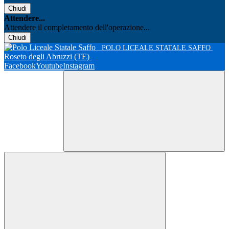
Chiudi
Attendere...
Attendere il completamento dell'operazione...
Chiudi
POLO LICEALE STATALE SAFFO
Roseto degli Abruzzi (TE)
Facebook
Youtube
Instagram