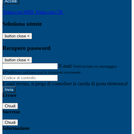
-
Entra con SPID
Entra con CIE
Seleziona utente
button close
×
Recupero password
button close
×
E-mail
Verrà inviato un messaggio
all'indirizzo indicato con le istruzioni necessarie.
E-mail inviata, si prega di controllare la casella di posta elettronica!
Errore
Chiudi
Successo
Chiudi
Informazione