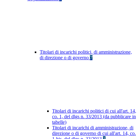
Titolari di incarichi politici, di amministrazione,
di direzione o di governo
7
Titolari di incarichi politici di cui all'art. 14,
co. 1, del dlgs n. 33/2013 (da pubblicare in
tabelle)
Titolari di incarichi di amministrazione, di
direzione o di governo di cui all'art. 14, co.
1-bis, del dlgs n. 33/2013
1