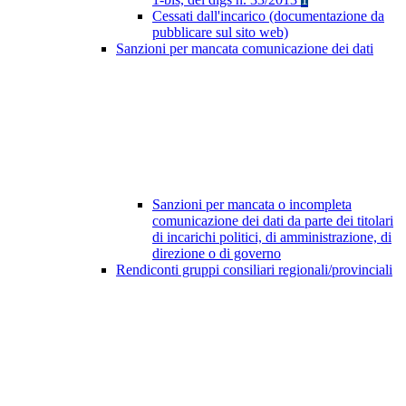
Cessati dall'incarico (documentazione da
pubblicare sul sito web)
Sanzioni per mancata comunicazione dei dati
Sanzioni per mancata o incompleta
comunicazione dei dati da parte dei titolari
di incarichi politici, di amministrazione, di
direzione o di governo
Rendiconti gruppi consiliari regionali/provinciali