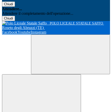
Chiudi
Attendere...
Attendere il completamento dell'operazione...
Chiudi
POLO LICEALE STATALE SAFFO
Roseto degli Abruzzi (TE)
Facebook
Youtube
Instagram