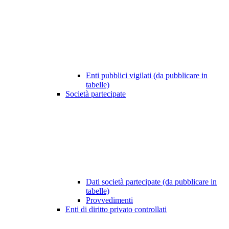
Enti pubblici vigilati (da pubblicare in
tabelle)
Società partecipate
Dati società partecipate (da pubblicare in
tabelle)
Provvedimenti
Enti di diritto privato controllati