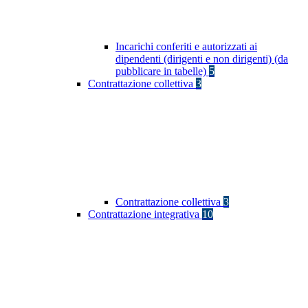
Incarichi conferiti e autorizzati ai
dipendenti (dirigenti e non dirigenti) (da
pubblicare in tabelle)
5
Contrattazione collettiva
3
Contrattazione collettiva
3
Contrattazione integrativa
10