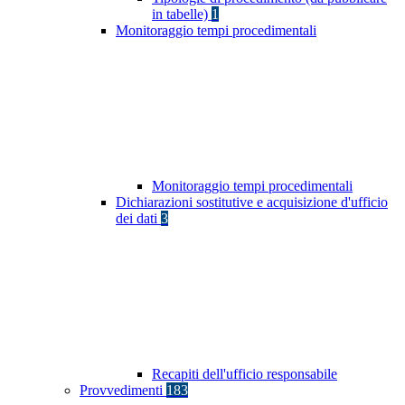
in tabelle)
1
Monitoraggio tempi procedimentali
Monitoraggio tempi procedimentali
Dichiarazioni sostitutive e acquisizione d'ufficio
dei dati
3
Recapiti dell'ufficio responsabile
Provvedimenti
183