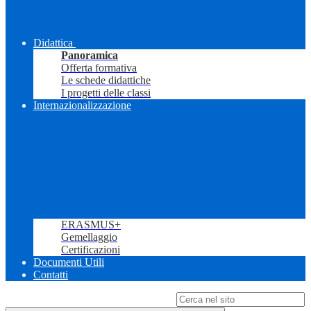
Didattica
Panoramica
Offerta formativa
Le schede didattiche
I progetti delle classi
Internazionalizzazione
ERASMUS+
Gemellaggio
Certificazioni
Documenti Utili
Contatti
Campo di ricerca per le pagine del sito