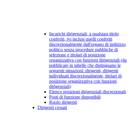
Incarichi dirigenziali, a qualsiasi titolo
conferiti, ivi inclusi quelli conferiti
discrezionalmente dall'organo di indirizzo
politico senza procedure pubbliche di
selezione e titolari di posizione
organizzativa con funzioni dirigenziali (da
pubblicare in tabelle che distinguano le
seguenti situazioni: dirigenti, dirigenti
individuati discrezionalmente, titolari di
posizione organizzativa con funzioni
dirigenziali)
Elenco posizioni dirigenziali discrezionali
Posti di funzione disponibili
Ruolo dirigenti
Dirigenti cessati