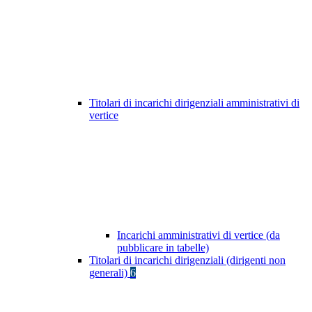
Titolari di incarichi dirigenziali amministrativi di
vertice
Incarichi amministrativi di vertice (da
pubblicare in tabelle)
Titolari di incarichi dirigenziali (dirigenti non
generali)
6