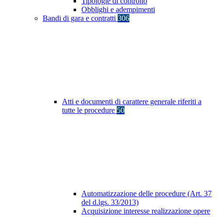
Tipologie di controllo
Obblighi e adempimenti
Bandi di gara e contratti
306
Atti e documenti di carattere generale riferiti a
tutte le procedure
50
Automatizzazione delle procedure (Art. 37
del d.lgs. 33/2013)
Acquisizione interesse realizzazione opere