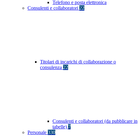
Telefono e posta elettronica
Consulenti e collaboratori
22
Titolari di incarichi di collaborazione o
consulenza
22
Consulenti e collaboratori (da pubblicare in
tabelle)
7
Personale
330