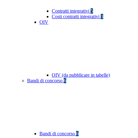
Contratti integrativi
5
Costi contratti integrativi
3
OIV
OIV (da pubblicare in tabelle)
Bandi di concorso
6
Bandi di concorso
6