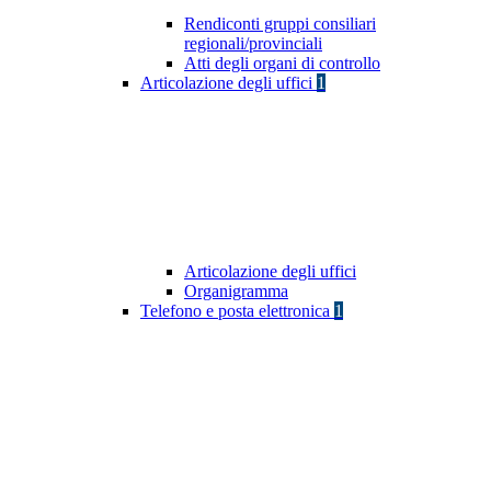
Rendiconti gruppi consiliari
regionali/provinciali
Atti degli organi di controllo
Articolazione degli uffici
1
Articolazione degli uffici
Organigramma
Telefono e posta elettronica
1