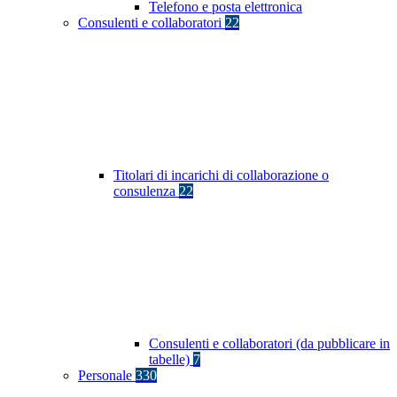
Telefono e posta elettronica
Consulenti e collaboratori
22
Titolari di incarichi di collaborazione o
consulenza
22
Consulenti e collaboratori (da pubblicare in
tabelle)
7
Personale
330