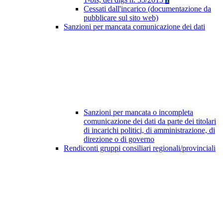
Cessati dall'incarico (documentazione da
pubblicare sul sito web)
Sanzioni per mancata comunicazione dei dati
Sanzioni per mancata o incompleta
comunicazione dei dati da parte dei titolari
di incarichi politici, di amministrazione, di
direzione o di governo
Rendiconti gruppi consiliari regionali/provinciali