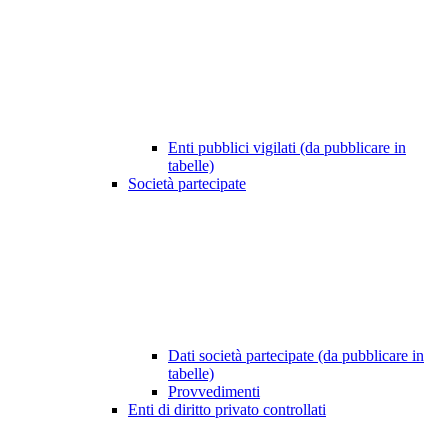
Enti pubblici vigilati (da pubblicare in
tabelle)
Società partecipate
Dati società partecipate (da pubblicare in
tabelle)
Provvedimenti
Enti di diritto privato controllati