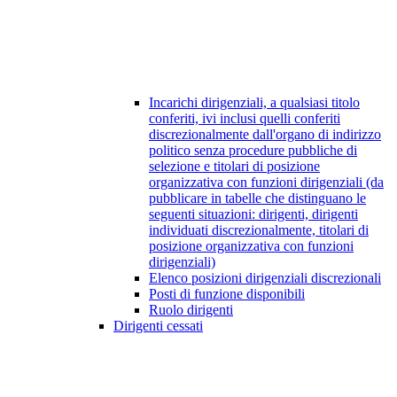
Incarichi dirigenziali, a qualsiasi titolo
conferiti, ivi inclusi quelli conferiti
discrezionalmente dall'organo di indirizzo
politico senza procedure pubbliche di
selezione e titolari di posizione
organizzativa con funzioni dirigenziali (da
pubblicare in tabelle che distinguano le
seguenti situazioni: dirigenti, dirigenti
individuati discrezionalmente, titolari di
posizione organizzativa con funzioni
dirigenziali)
Elenco posizioni dirigenziali discrezionali
Posti di funzione disponibili
Ruolo dirigenti
Dirigenti cessati