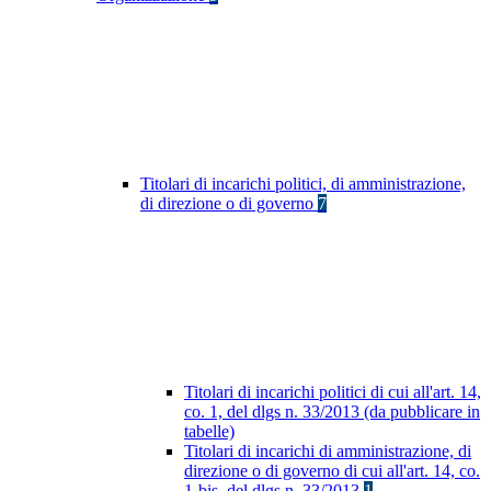
Titolari di incarichi politici, di amministrazione,
di direzione o di governo
7
Titolari di incarichi politici di cui all'art. 14,
co. 1, del dlgs n. 33/2013 (da pubblicare in
tabelle)
Titolari di incarichi di amministrazione, di
direzione o di governo di cui all'art. 14, co.
1-bis, del dlgs n. 33/2013
1