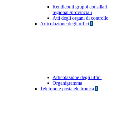
Rendiconti gruppi consiliari
regionali/provinciali
Atti degli organi di controllo
Articolazione degli uffici
1
Articolazione degli uffici
Organigramma
Telefono e posta elettronica
1