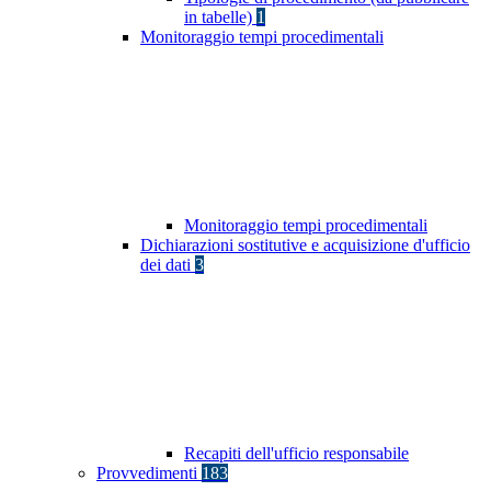
in tabelle)
1
Monitoraggio tempi procedimentali
Monitoraggio tempi procedimentali
Dichiarazioni sostitutive e acquisizione d'ufficio
dei dati
3
Recapiti dell'ufficio responsabile
Provvedimenti
183