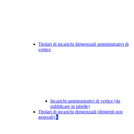
Titolari di incarichi dirigenziali amministrativi di
vertice
Incarichi amministrativi di vertice (da
pubblicare in tabelle)
Titolari di incarichi dirigenziali (dirigenti non
generali)
6