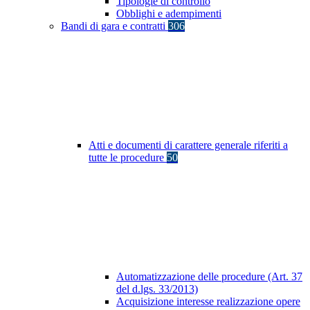
Tipologie di controllo
Obblighi e adempimenti
Bandi di gara e contratti
306
Atti e documenti di carattere generale riferiti a
tutte le procedure
50
Automatizzazione delle procedure (Art. 37
del d.lgs. 33/2013)
Acquisizione interesse realizzazione opere