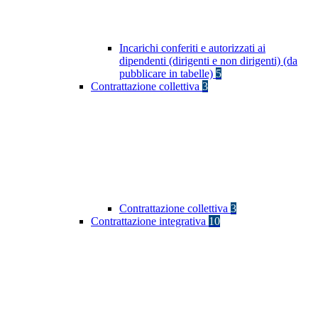
Incarichi conferiti e autorizzati ai
dipendenti (dirigenti e non dirigenti) (da
pubblicare in tabelle)
5
Contrattazione collettiva
3
Contrattazione collettiva
3
Contrattazione integrativa
10