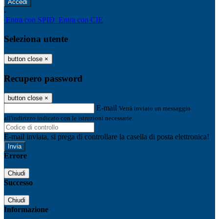
-
Entra con SPID
Entra con CIE
Seleziona utente
button close
×
Recupero password
button close
×
E-mail
Verrà inviato un messaggio
all'indirizzo indicato con le istruzioni necessarie.
E-mail inviata, si prega di controllare la casella di posta elettronica!
Errore
Chiudi
Successo
Chiudi
Informazione