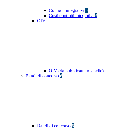
Contratti integrativi
5
Costi contratti integrativi
3
OIV
OIV (da pubblicare in tabelle)
Bandi di concorso
6
Bandi di concorso
6