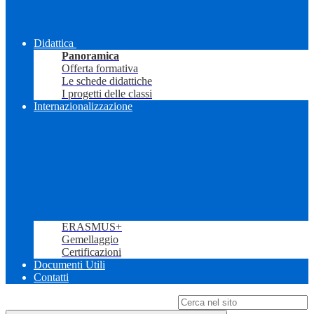
Didattica
Panoramica
Offerta formativa
Le schede didattiche
I progetti delle classi
Internazionalizzazione
ERASMUS+
Gemellaggio
Certificazioni
Documenti Utili
Contatti
Campo di ricerca per le pagine del sito