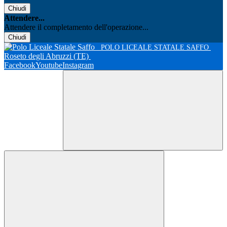
Chiudi
Attendere...
Attendere il completamento dell'operazione...
Chiudi
POLO LICEALE STATALE SAFFO
Roseto degli Abruzzi (TE)
Facebook
Youtube
Instagram