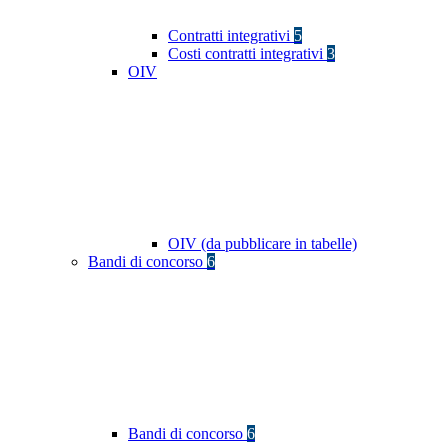
Contratti integrativi
5
Costi contratti integrativi
3
OIV
OIV (da pubblicare in tabelle)
Bandi di concorso
6
Bandi di concorso
6