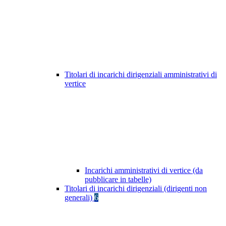
Titolari di incarichi dirigenziali amministrativi di
vertice
Incarichi amministrativi di vertice (da
pubblicare in tabelle)
Titolari di incarichi dirigenziali (dirigenti non
generali)
6