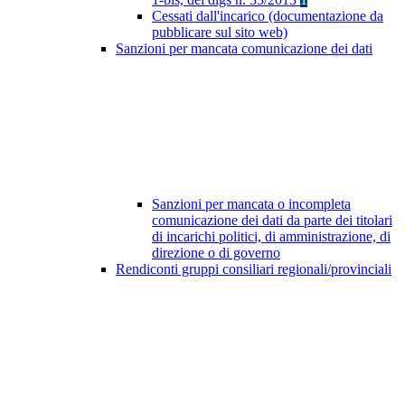
Cessati dall'incarico (documentazione da
pubblicare sul sito web)
Sanzioni per mancata comunicazione dei dati
Sanzioni per mancata o incompleta
comunicazione dei dati da parte dei titolari
di incarichi politici, di amministrazione, di
direzione o di governo
Rendiconti gruppi consiliari regionali/provinciali