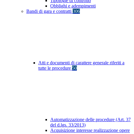
Tipologie di controllo
Obblighi e adempimenti
Bandi di gara e contratti
306
Atti e documenti di carattere generale riferiti a
tutte le procedure
50
Automatizzazione delle procedure (Art. 37
del d.lgs. 33/2013)
Acquisizione interesse realizzazione opere