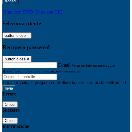
-
Entra con SPID
Entra con CIE
Seleziona utente
button close
×
Recupero password
button close
×
E-mail
Verrà inviato un messaggio
all'indirizzo indicato con le istruzioni necessarie.
E-mail inviata, si prega di controllare la casella di posta elettronica!
Errore
Chiudi
Successo
Chiudi
Informazione