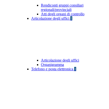
Rendiconti gruppi consiliari
regionali/provinciali
Atti degli organi di controllo
Articolazione degli uffici
1
Articolazione degli uffici
Organigramma
Telefono e posta elettronica
1