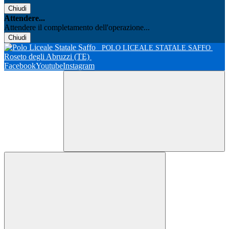
Chiudi
Attendere...
Attendere il completamento dell'operazione...
Chiudi
POLO LICEALE STATALE SAFFO
Roseto degli Abruzzi (TE)
Facebook
Youtube
Instagram