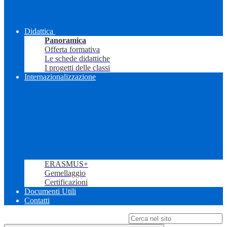
Didattica
Panoramica
Offerta formativa
Le schede didattiche
I progetti delle classi
Internazionalizzazione
ERASMUS+
Gemellaggio
Certificazioni
Documenti Utili
Contatti
Campo di ricerca per le pagine del sito