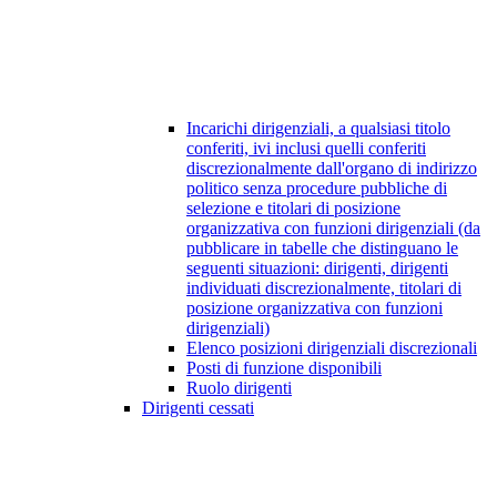
Incarichi dirigenziali, a qualsiasi titolo
conferiti, ivi inclusi quelli conferiti
discrezionalmente dall'organo di indirizzo
politico senza procedure pubbliche di
selezione e titolari di posizione
organizzativa con funzioni dirigenziali (da
pubblicare in tabelle che distinguano le
seguenti situazioni: dirigenti, dirigenti
individuati discrezionalmente, titolari di
posizione organizzativa con funzioni
dirigenziali)
Elenco posizioni dirigenziali discrezionali
Posti di funzione disponibili
Ruolo dirigenti
Dirigenti cessati