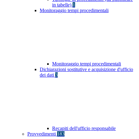
in tabelle)
1
Monitoraggio tempi procedimentali
Monitoraggio tempi procedimentali
Dichiarazioni sostitutive e acquisizione d'ufficio
dei dati
3
Recapiti dell'ufficio responsabile
Provvedimenti
183