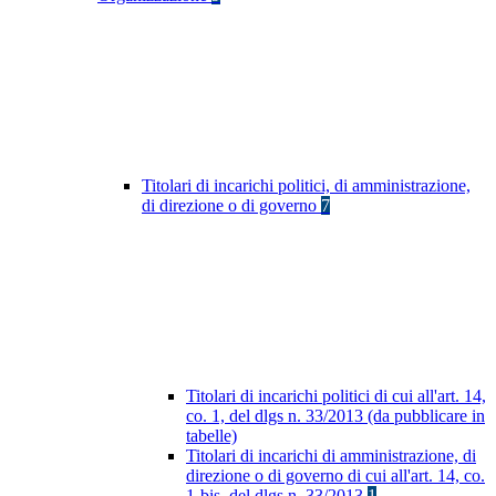
Titolari di incarichi politici, di amministrazione,
di direzione o di governo
7
Titolari di incarichi politici di cui all'art. 14,
co. 1, del dlgs n. 33/2013 (da pubblicare in
tabelle)
Titolari di incarichi di amministrazione, di
direzione o di governo di cui all'art. 14, co.
1-bis, del dlgs n. 33/2013
1