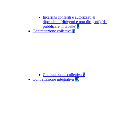
Incarichi conferiti e autorizzati ai
dipendenti (dirigenti e non dirigenti) (da
pubblicare in tabelle)
5
Contrattazione collettiva
3
Contrattazione collettiva
3
Contrattazione integrativa
10