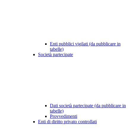
Enti pubblici vigilati (da pubblicare in
tabelle)
Società partecipate
Dati società partecipate (da pubblicare in
tabelle)
Provvedimenti
Enti di diritto privato controllati