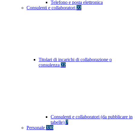
Telefono e posta elettronica
Consulenti e collaboratori
22
Titolari di incarichi di collaborazione o
consulenza
22
Consulenti e collaboratori (da pubblicare in
tabelle)
7
Personale
330