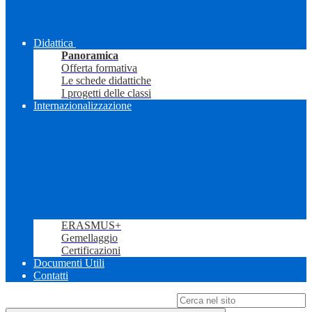
Didattica
Panoramica
Offerta formativa
Le schede didattiche
I progetti delle classi
Internazionalizzazione
ERASMUS+
Gemellaggio
Certificazioni
Documenti Utili
Contatti
Campo di ricerca per le pagine del sito