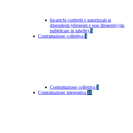
Incarichi conferiti e autorizzati ai
dipendenti (dirigenti e non dirigenti) (da
pubblicare in tabelle)
5
Contrattazione collettiva
3
Contrattazione collettiva
3
Contrattazione integrativa
10