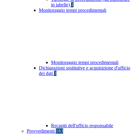
in tabelle)
1
Monitoraggio tempi procedimentali
Monitoraggio tempi procedimentali
Dichiarazioni sostitutive e acquisizione d'ufficio
dei dati
3
Recapiti dell'ufficio responsabile
Provvedimenti
183