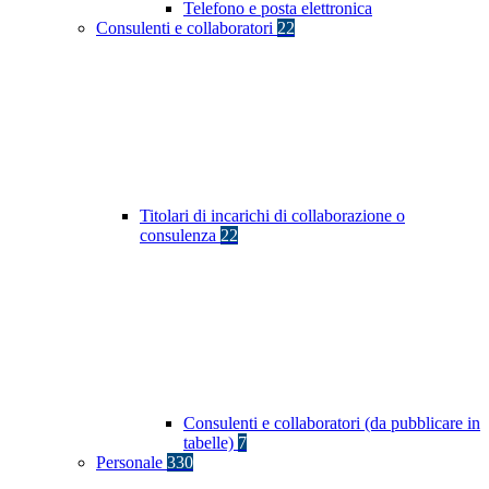
Telefono e posta elettronica
Consulenti e collaboratori
22
Titolari di incarichi di collaborazione o
consulenza
22
Consulenti e collaboratori (da pubblicare in
tabelle)
7
Personale
330