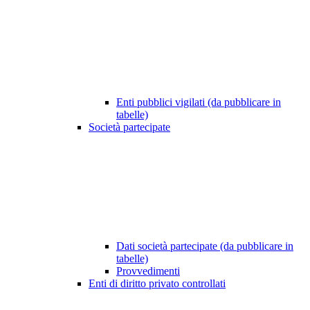
Enti pubblici vigilati (da pubblicare in
tabelle)
Società partecipate
Dati società partecipate (da pubblicare in
tabelle)
Provvedimenti
Enti di diritto privato controllati