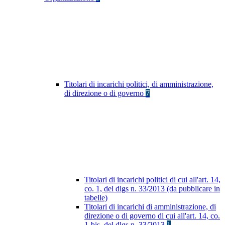
Titolari di incarichi politici, di amministrazione,
di direzione o di governo
7
Titolari di incarichi politici di cui all'art. 14,
co. 1, del dlgs n. 33/2013 (da pubblicare in
tabelle)
Titolari di incarichi di amministrazione, di
direzione o di governo di cui all'art. 14, co.
1-bis, del dlgs n. 33/2013
1