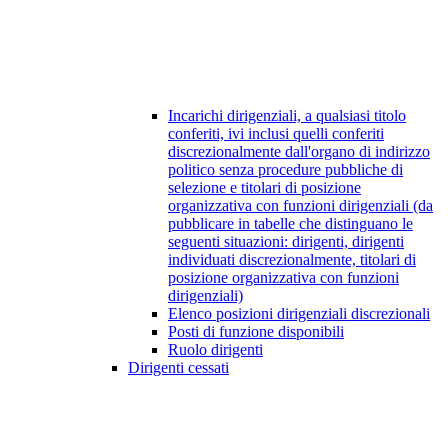
Incarichi dirigenziali, a qualsiasi titolo
conferiti, ivi inclusi quelli conferiti
discrezionalmente dall'organo di indirizzo
politico senza procedure pubbliche di
selezione e titolari di posizione
organizzativa con funzioni dirigenziali (da
pubblicare in tabelle che distinguano le
seguenti situazioni: dirigenti, dirigenti
individuati discrezionalmente, titolari di
posizione organizzativa con funzioni
dirigenziali)
Elenco posizioni dirigenziali discrezionali
Posti di funzione disponibili
Ruolo dirigenti
Dirigenti cessati