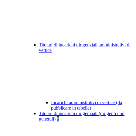
Titolari di incarichi dirigenziali amministrativi di
vertice
Incarichi amministrativi di vertice (da
pubblicare in tabelle)
Titolari di incarichi dirigenziali (dirigenti non
generali)
6