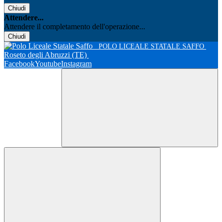
Chiudi
Attendere...
Attendere il completamento dell'operazione...
Chiudi
POLO LICEALE STATALE SAFFO
Roseto degli Abruzzi (TE)
Facebook
Youtube
Instagram