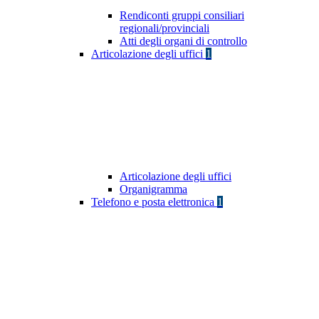
Rendiconti gruppi consiliari
regionali/provinciali
Atti degli organi di controllo
Articolazione degli uffici
1
Articolazione degli uffici
Organigramma
Telefono e posta elettronica
1