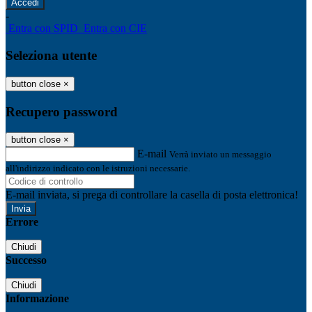
-
Entra con SPID
Entra con CIE
Seleziona utente
button close
×
Recupero password
button close
×
E-mail
Verrà inviato un messaggio
all'indirizzo indicato con le istruzioni necessarie.
E-mail inviata, si prega di controllare la casella di posta elettronica!
Errore
Chiudi
Successo
Chiudi
Informazione