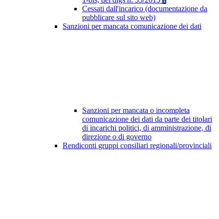
Cessati dall'incarico (documentazione da
pubblicare sul sito web)
Sanzioni per mancata comunicazione dei dati
Sanzioni per mancata o incompleta
comunicazione dei dati da parte dei titolari
di incarichi politici, di amministrazione, di
direzione o di governo
Rendiconti gruppi consiliari regionali/provinciali