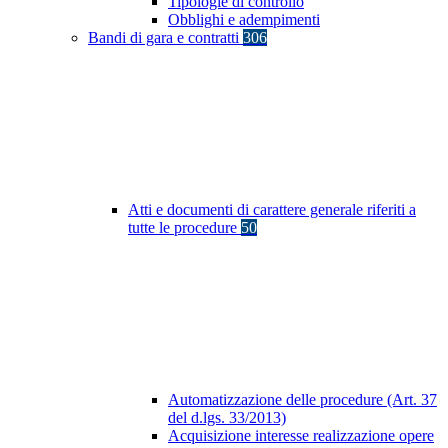
Tipologie di controllo
Obblighi e adempimenti
Bandi di gara e contratti
306
Atti e documenti di carattere generale riferiti a
tutte le procedure
50
Automatizzazione delle procedure (Art. 37
del d.lgs. 33/2013)
Acquisizione interesse realizzazione opere