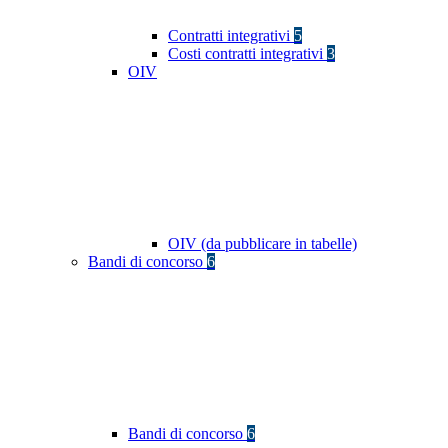
Contratti integrativi
5
Costi contratti integrativi
3
OIV
OIV (da pubblicare in tabelle)
Bandi di concorso
6
Bandi di concorso
6