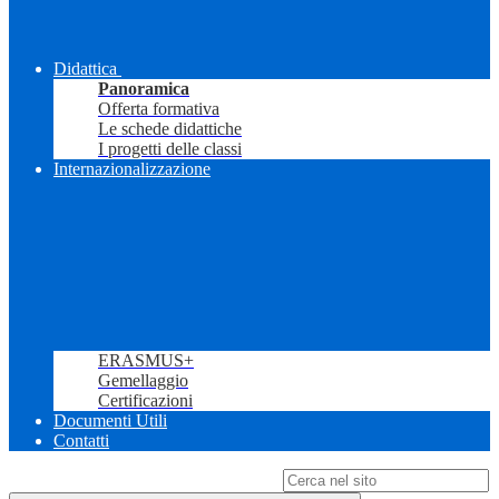
Didattica
Panoramica
Offerta formativa
Le schede didattiche
I progetti delle classi
Internazionalizzazione
ERASMUS+
Gemellaggio
Certificazioni
Documenti Utili
Contatti
Campo di ricerca per le pagine del sito