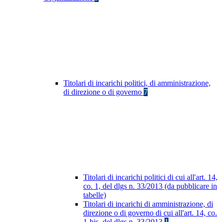
Titolari di incarichi politici, di amministrazione,
di direzione o di governo
7
Titolari di incarichi politici di cui all'art. 14,
co. 1, del dlgs n. 33/2013 (da pubblicare in
tabelle)
Titolari di incarichi di amministrazione, di
direzione o di governo di cui all'art. 14, co.
1-bis, del dlgs n. 33/2013
1