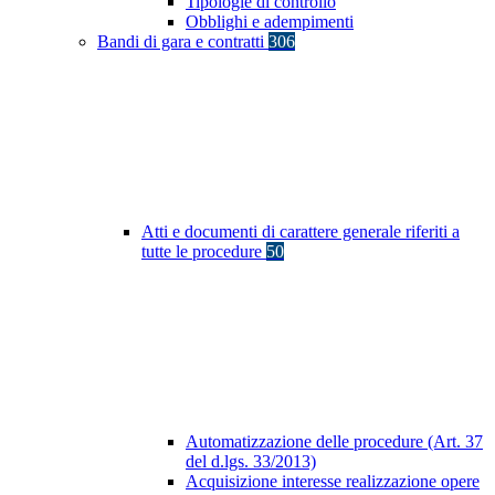
Tipologie di controllo
Obblighi e adempimenti
Bandi di gara e contratti
306
Atti e documenti di carattere generale riferiti a
tutte le procedure
50
Automatizzazione delle procedure (Art. 37
del d.lgs. 33/2013)
Acquisizione interesse realizzazione opere