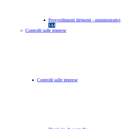
Provvedimenti dirigenti - amministrativi
144
Controlli sulle imprese
Controlli sulle imprese