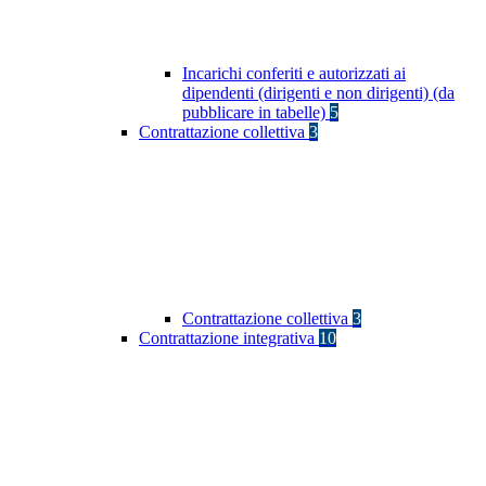
Incarichi conferiti e autorizzati ai
dipendenti (dirigenti e non dirigenti) (da
pubblicare in tabelle)
5
Contrattazione collettiva
3
Contrattazione collettiva
3
Contrattazione integrativa
10