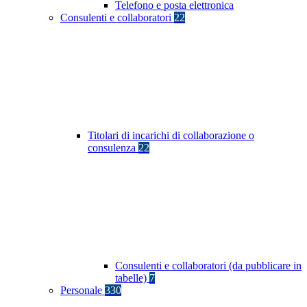
Telefono e posta elettronica
Consulenti e collaboratori
22
Titolari di incarichi di collaborazione o
consulenza
22
Consulenti e collaboratori (da pubblicare in
tabelle)
7
Personale
330