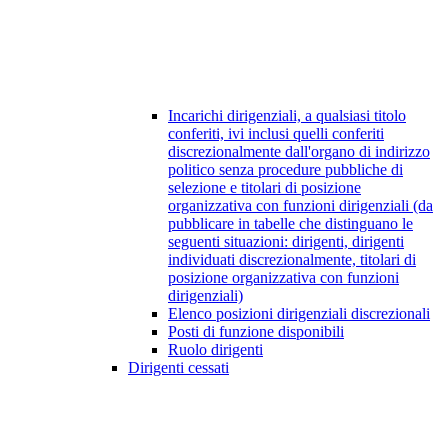
Incarichi dirigenziali, a qualsiasi titolo
conferiti, ivi inclusi quelli conferiti
discrezionalmente dall'organo di indirizzo
politico senza procedure pubbliche di
selezione e titolari di posizione
organizzativa con funzioni dirigenziali (da
pubblicare in tabelle che distinguano le
seguenti situazioni: dirigenti, dirigenti
individuati discrezionalmente, titolari di
posizione organizzativa con funzioni
dirigenziali)
Elenco posizioni dirigenziali discrezionali
Posti di funzione disponibili
Ruolo dirigenti
Dirigenti cessati