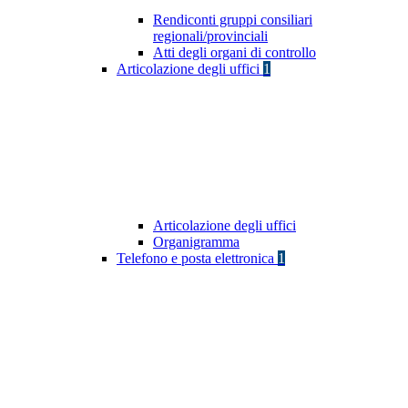
Rendiconti gruppi consiliari
regionali/provinciali
Atti degli organi di controllo
Articolazione degli uffici
1
Articolazione degli uffici
Organigramma
Telefono e posta elettronica
1