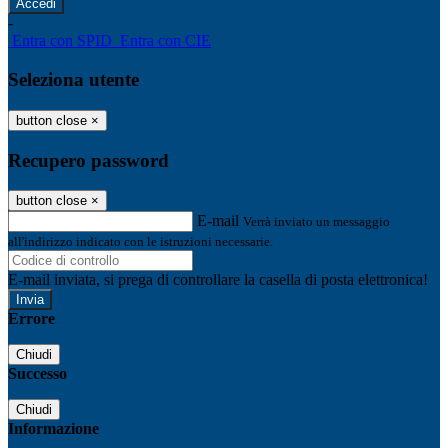
-
Entra con SPID
Entra con CIE
Seleziona utente
button close
×
Recupero password
button close
×
E-mail
Verrà inviato un messaggio
all'indirizzo indicato con le istruzioni necessarie.
E-mail inviata, si prega di controllare la casella di posta elettronica!
Errore
Chiudi
Successo
Chiudi
Informazione