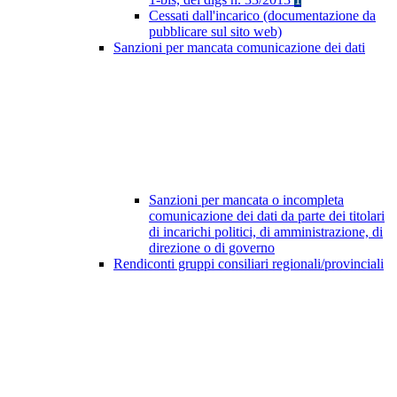
Cessati dall'incarico (documentazione da
pubblicare sul sito web)
Sanzioni per mancata comunicazione dei dati
Sanzioni per mancata o incompleta
comunicazione dei dati da parte dei titolari
di incarichi politici, di amministrazione, di
direzione o di governo
Rendiconti gruppi consiliari regionali/provinciali