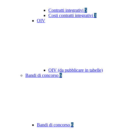
Contratti integrativi
5
Costi contratti integrativi
3
OIV
OIV (da pubblicare in tabelle)
Bandi di concorso
6
Bandi di concorso
6