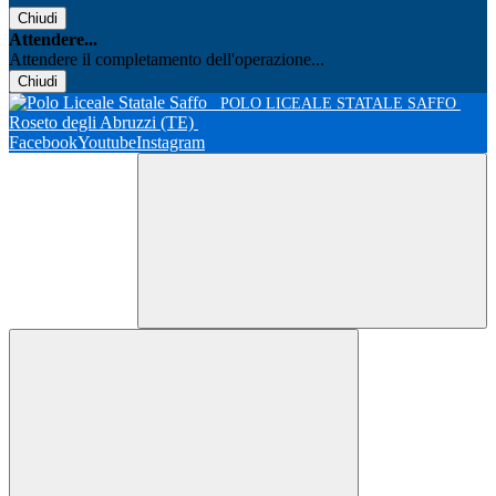
Chiudi
Attendere...
Attendere il completamento dell'operazione...
Chiudi
POLO LICEALE STATALE SAFFO
Roseto degli Abruzzi (TE)
Facebook
Youtube
Instagram