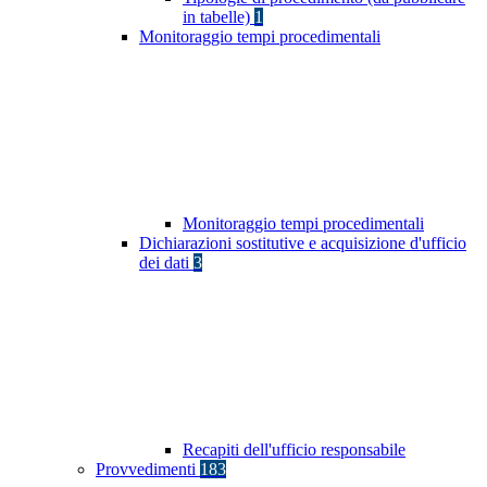
in tabelle)
1
Monitoraggio tempi procedimentali
Monitoraggio tempi procedimentali
Dichiarazioni sostitutive e acquisizione d'ufficio
dei dati
3
Recapiti dell'ufficio responsabile
Provvedimenti
183