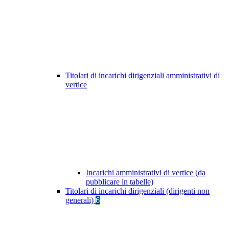
Titolari di incarichi dirigenziali amministrativi di
vertice
Incarichi amministrativi di vertice (da
pubblicare in tabelle)
Titolari di incarichi dirigenziali (dirigenti non
generali)
6