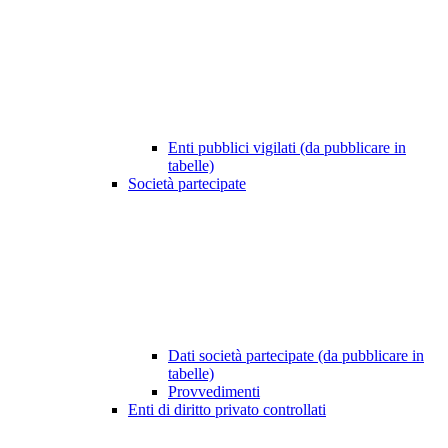
Enti pubblici vigilati (da pubblicare in
tabelle)
Società partecipate
Dati società partecipate (da pubblicare in
tabelle)
Provvedimenti
Enti di diritto privato controllati